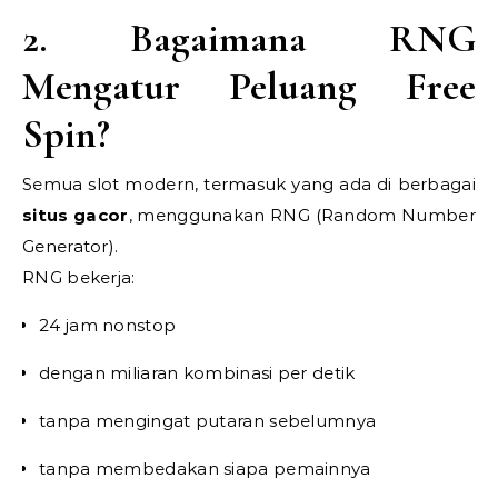
2. Bagaimana RNG
Mengatur Peluang Free
Spin?
Semua slot modern, termasuk yang ada di berbagai
situs gacor
, menggunakan RNG (Random Number
Generator).
RNG bekerja:
24 jam nonstop
dengan miliaran kombinasi per detik
tanpa mengingat putaran sebelumnya
tanpa membedakan siapa pemainnya