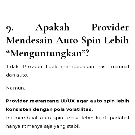
9. Apakah Provider
Mendesain Auto Spin Lebih
“Menguntungkan”?
Tidak. Provider tidak membedakan hasil manual
dan auto.
Namun…
Provider merancang UI/UX agar auto spin lebih
konsisten dengan pola volatilitas.
Ini membuat auto spin terasa lebih kuat, padahal
hanya ritmenya saja yang stabil.