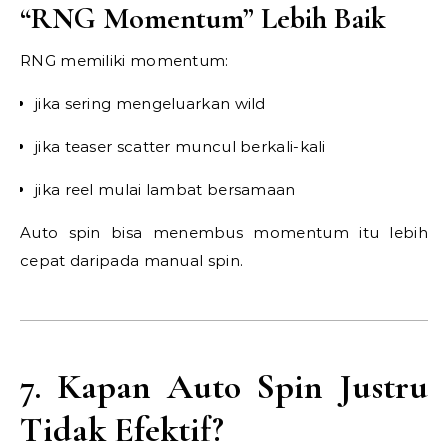
“RNG Momentum” Lebih Baik
RNG memiliki momentum:
jika sering mengeluarkan wild
jika teaser scatter muncul berkali-kali
jika reel mulai lambat bersamaan
Auto spin bisa menembus momentum itu lebih
cepat daripada manual spin.
7. Kapan Auto Spin Justru
Tidak Efektif?