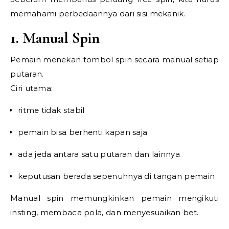
memahami perbedaannya dari sisi mekanik.
1. Manual Spin
Pemain menekan tombol spin secara manual setiap
putaran.
Ciri utama:
ritme tidak stabil
pemain bisa berhenti kapan saja
ada jeda antara satu putaran dan lainnya
keputusan berada sepenuhnya di tangan pemain
Manual spin memungkinkan pemain mengikuti
insting, membaca pola, dan menyesuaikan bet.