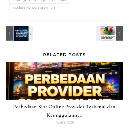
update konten premium
RELATED POSTS
Perbedaan Slot Online Provider Terkenal dan
Keunggulannya
April 2, 2026