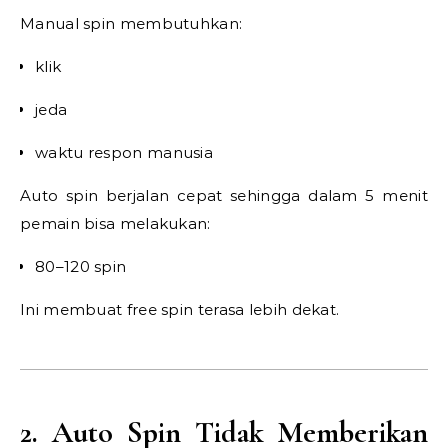
Manual spin membutuhkan:
klik
jeda
waktu respon manusia
Auto spin berjalan cepat sehingga dalam 5 menit
pemain bisa melakukan:
80–120 spin
Ini membuat free spin terasa lebih dekat.
2. Auto Spin Tidak Memberikan