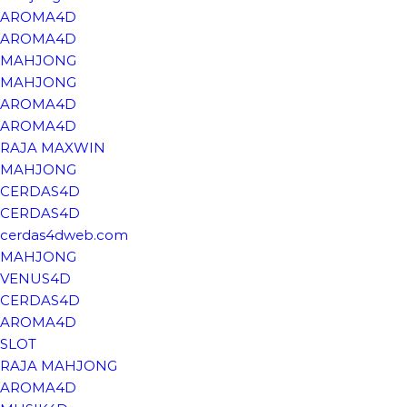
AROMA4D
AROMA4D
MAHJONG
MAHJONG
AROMA4D
AROMA4D
RAJA MAXWIN
MAHJONG
CERDAS4D
CERDAS4D
cerdas4dweb.com
MAHJONG
VENUS4D
CERDAS4D
AROMA4D
SLOT
RAJA MAHJONG
AROMA4D