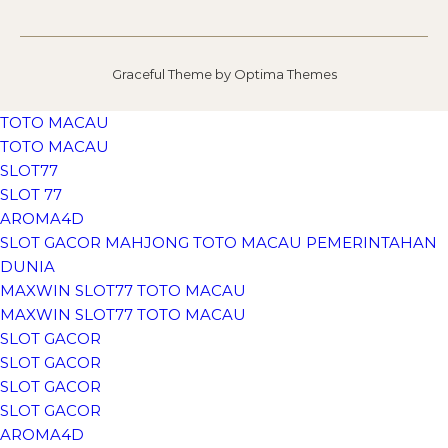
Graceful Theme by
Optima Themes
TOTO MACAU
TOTO MACAU
SLOT77
SLOT 77
AROMA4D
SLOT GACOR MAHJONG TOTO MACAU PEMERINTAHAN
DUNIA
MAXWIN SLOT77 TOTO MACAU
MAXWIN SLOT77 TOTO MACAU
SLOT GACOR
SLOT GACOR
SLOT GACOR
SLOT GACOR
AROMA4D