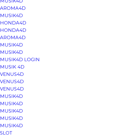
MUSIK4D
AROMA4D
MUSIK4D
HONDA4D
HONDA4D
AROMA4D
MUSIK4D
MUSIK4D
MUSIK4D LOGIN
MUSIK 4D
VENUS4D
VENUS4D
VENUS4D
MUSIK4D
MUSIK4D
MUSIK4D
MUSIK4D
MUSIK4D
SLOT