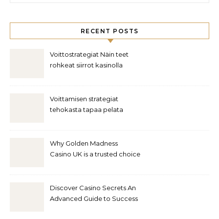
RECENT POSTS
Voittostrategiat Näin teet
rohkeat siirrot kasinolla
Voittamisen strategiat
tehokasta tapaa pelata
uhkapelejä viisaasti
Why Golden Madness
Casino UK is a trusted choice
for UK players in 2026
Discover Casino Secrets An
Advanced Guide to Success