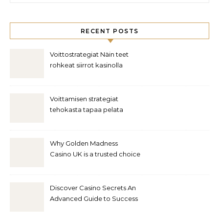
RECENT POSTS
Voittostrategiat Näin teet
rohkeat siirrot kasinolla
Voittamisen strategiat
tehokasta tapaa pelata
uhkapelejä viisaasti
Why Golden Madness
Casino UK is a trusted choice
for UK players in 2026
Discover Casino Secrets An
Advanced Guide to Success