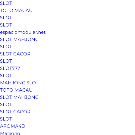
SLOT
TOTO MACAU
SLOT
SLOT
espaciomodular.net
SLOT MAHJONG
SLOT
SLOT GACOR
SLOT
SLOT777
SLOT
MAHJONG SLOT
TOTO MACAU
SLOT MAHJONG
SLOT
SLOT GACOR
SLOT
AROMA4D
Mahjong