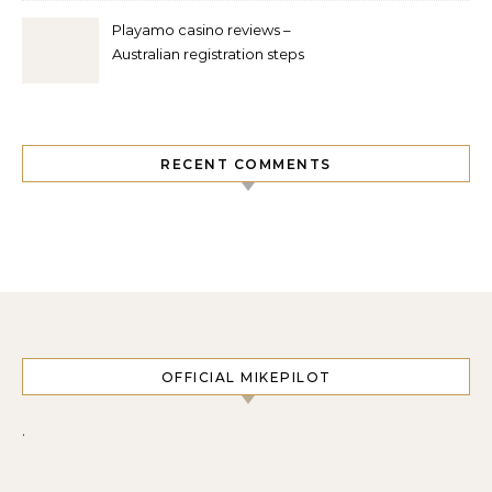
Playamo casino reviews –
Australian registration steps
guide
RECENT COMMENTS
OFFICIAL MIKEPILOT
.