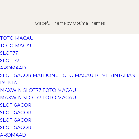
Graceful Theme by
Optima Themes
TOTO MACAU
TOTO MACAU
SLOT77
SLOT 77
AROMA4D
SLOT GACOR MAHJONG TOTO MACAU PEMERINTAHAN
DUNIA
MAXWIN SLOT77 TOTO MACAU
MAXWIN SLOT77 TOTO MACAU
SLOT GACOR
SLOT GACOR
SLOT GACOR
SLOT GACOR
AROMA4D