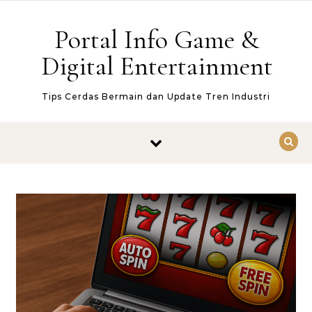
Skip to content
Portal Info Game &
Digital Entertainment
Tips Cerdas Bermain dan Update Tren Industri