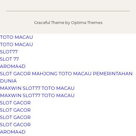
Graceful Theme by
Optima Themes
TOTO MACAU
TOTO MACAU
SLOT77
SLOT 77
AROMA4D
SLOT GACOR MAHJONG TOTO MACAU PEMERINTAHAN
DUNIA
MAXWIN SLOT77 TOTO MACAU
MAXWIN SLOT77 TOTO MACAU
SLOT GACOR
SLOT GACOR
SLOT GACOR
SLOT GACOR
AROMA4D