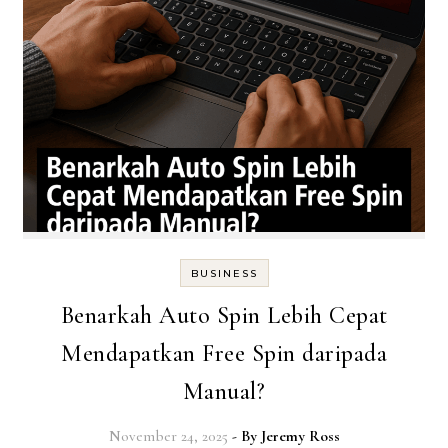
BUSINESS
Benarkah Auto Spin Lebih Cepat
Mendapatkan Free Spin daripada
Manual?
November 24, 2025
- By
Jeremy Ross