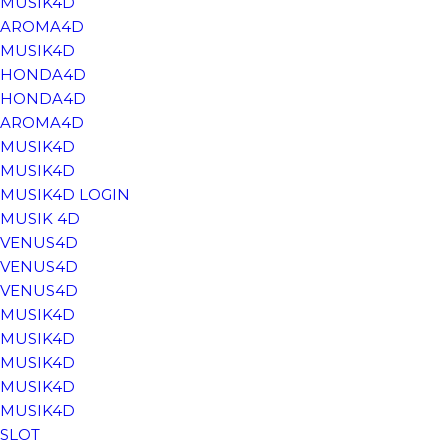
MUSIK4D
AROMA4D
MUSIK4D
HONDA4D
HONDA4D
AROMA4D
MUSIK4D
MUSIK4D
MUSIK4D LOGIN
MUSIK 4D
VENUS4D
VENUS4D
VENUS4D
MUSIK4D
MUSIK4D
MUSIK4D
MUSIK4D
MUSIK4D
SLOT