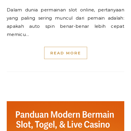
Dalam dunia permainan slot online, pertanyaan
yang paling sering muncul dari pemain adalah:
apakah auto spin benar-benar lebih cepat
memicu…
READ MORE