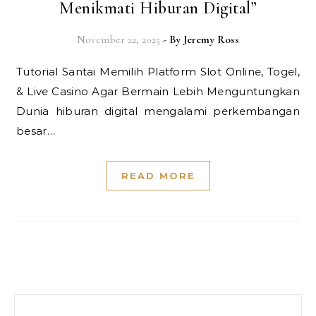
Menikmati Hiburan Digital”
November 22, 2025
- By
Jeremy Ross
Tutorial Santai Memilih Platform Slot Online, Togel,
& Live Casino Agar Bermain Lebih Menguntungkan
Dunia hiburan digital mengalami perkembangan
besar…
READ MORE
Search for: