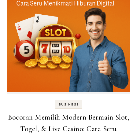
BUSINESS
Bocoran Memilih Modern Bermain Slot,
Togel, & Live Casino: Cara Seru