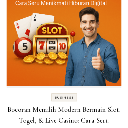
BUSINESS
Bocoran Memilih Modern Bermain Slot,
Togel, & Live Casino: Cara Seru