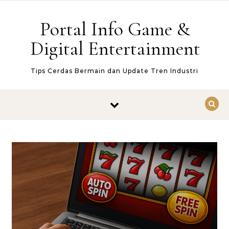
Skip to content
Portal Info Game &
Digital Entertainment
Tips Cerdas Bermain dan Update Tren Industri