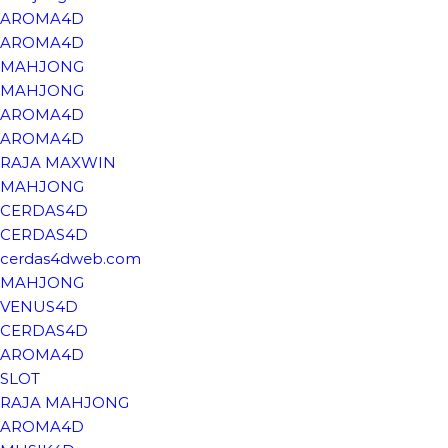
AROMA4D
AROMA4D
MAHJONG
MAHJONG
AROMA4D
AROMA4D
RAJA MAXWIN
MAHJONG
CERDAS4D
CERDAS4D
cerdas4dweb.com
MAHJONG
VENUS4D
CERDAS4D
AROMA4D
SLOT
RAJA MAHJONG
AROMA4D