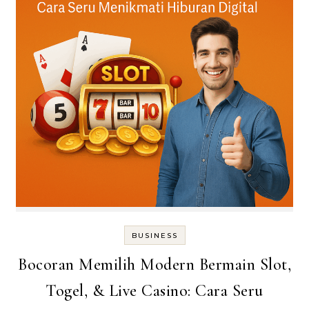
BUSINESS
Bocoran Memilih Modern Bermain Slot,
Togel, & Live Casino: Cara Seru