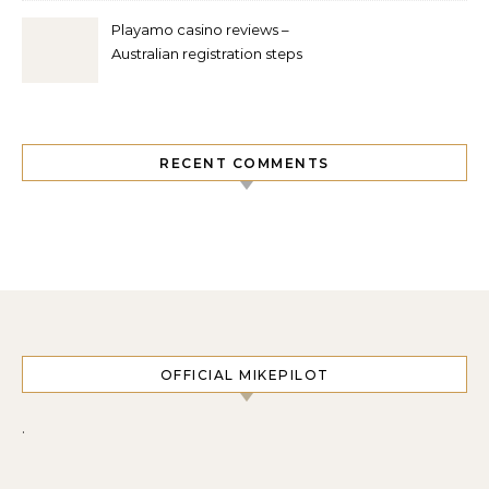
Playamo casino reviews –
Australian registration steps
guide
RECENT COMMENTS
OFFICIAL MIKEPILOT
.