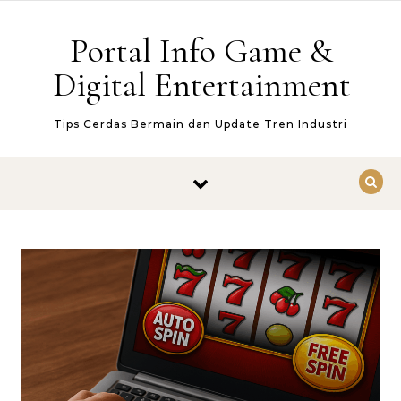
Skip to content
Portal Info Game &
Digital Entertainment
Tips Cerdas Bermain dan Update Tren Industri