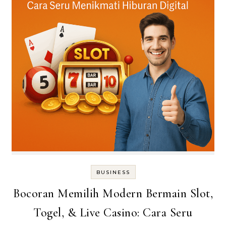
BUSINESS
Bocoran Memilih Modern Bermain Slot,
Togel, & Live Casino: Cara Seru