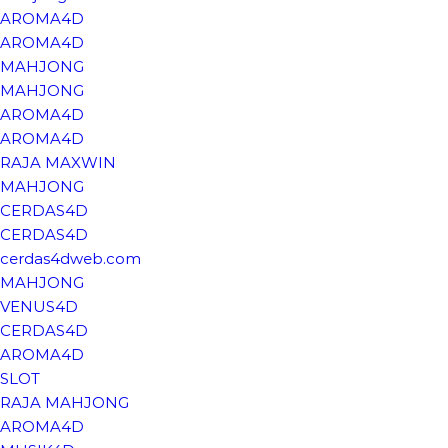
AROMA4D
AROMA4D
MAHJONG
MAHJONG
AROMA4D
AROMA4D
RAJA MAXWIN
MAHJONG
CERDAS4D
CERDAS4D
cerdas4dweb.com
MAHJONG
VENUS4D
CERDAS4D
AROMA4D
SLOT
RAJA MAHJONG
AROMA4D