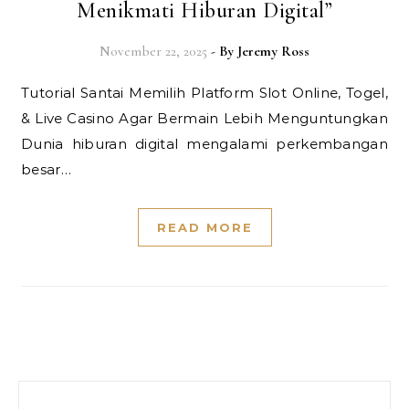
Menikmati Hiburan Digital”
November 22, 2025
- By
Jeremy Ross
Tutorial Santai Memilih Platform Slot Online, Togel,
& Live Casino Agar Bermain Lebih Menguntungkan
Dunia hiburan digital mengalami perkembangan
besar…
READ MORE
Search for: