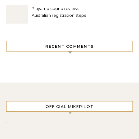
Playamo casino reviews –
Australian registration steps
guide
RECENT COMMENTS
OFFICIAL MIKEPILOT
.