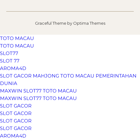
Graceful Theme by
Optima Themes
TOTO MACAU
TOTO MACAU
SLOT77
SLOT 77
AROMA4D
SLOT GACOR MAHJONG TOTO MACAU PEMERINTAHAN
DUNIA
MAXWIN SLOT77 TOTO MACAU
MAXWIN SLOT77 TOTO MACAU
SLOT GACOR
SLOT GACOR
SLOT GACOR
SLOT GACOR
AROMA4D