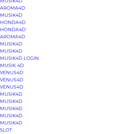
MUSIK4D
AROMA4D
MUSIK4D
HONDA4D
HONDA4D
AROMA4D
MUSIK4D
MUSIK4D
MUSIK4D LOGIN
MUSIK 4D
VENUS4D
VENUS4D
VENUS4D
MUSIK4D
MUSIK4D
MUSIK4D
MUSIK4D
MUSIK4D
SLOT