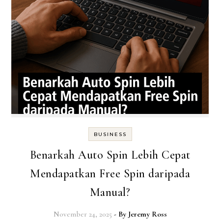
BUSINESS
Benarkah Auto Spin Lebih Cepat
Mendapatkan Free Spin daripada
Manual?
November 24, 2025
- By
Jeremy Ross