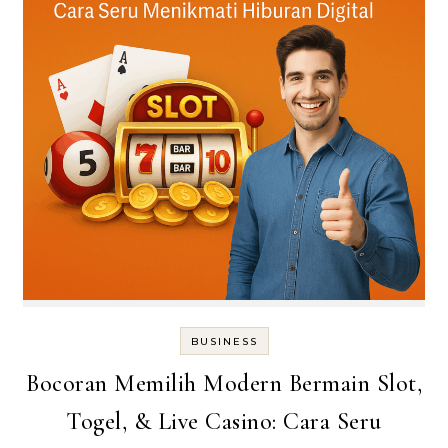
BUSINESS
Bocoran Memilih Modern Bermain Slot,
Togel, & Live Casino: Cara Seru