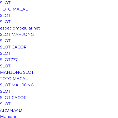
SLOT
TOTO MACAU
SLOT
SLOT
espaciomodular.net
SLOT MAHJONG
SLOT
SLOT GACOR
SLOT
SLOT777
SLOT
MAHJONG SLOT
TOTO MACAU
SLOT MAHJONG
SLOT
SLOT GACOR
SLOT
AROMA4D
Mahjong