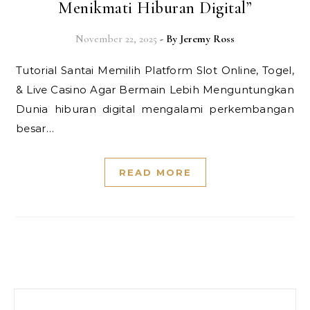
Menikmati Hiburan Digital”
November 22, 2025
- By
Jeremy Ross
Tutorial Santai Memilih Platform Slot Online, Togel,
& Live Casino Agar Bermain Lebih Menguntungkan
Dunia hiburan digital mengalami perkembangan
besar…
READ MORE
Search for: