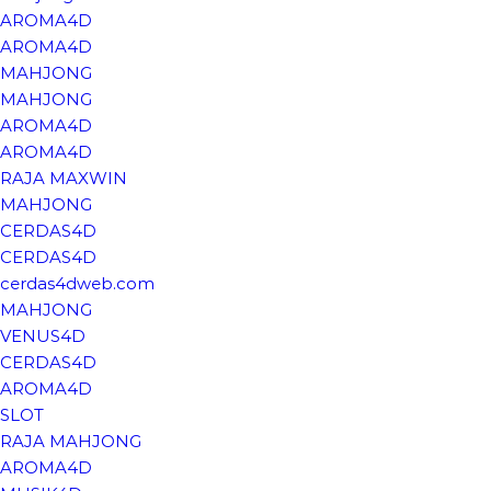
AROMA4D
AROMA4D
MAHJONG
MAHJONG
AROMA4D
AROMA4D
RAJA MAXWIN
MAHJONG
CERDAS4D
CERDAS4D
cerdas4dweb.com
MAHJONG
VENUS4D
CERDAS4D
AROMA4D
SLOT
RAJA MAHJONG
AROMA4D