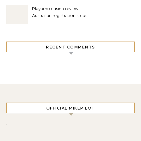
Playamo casino reviews –
Australian registration steps
guide
RECENT COMMENTS
OFFICIAL MIKEPILOT
.