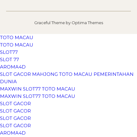
Graceful Theme by
Optima Themes
TOTO MACAU
TOTO MACAU
SLOT77
SLOT 77
AROMA4D
SLOT GACOR MAHJONG TOTO MACAU PEMERINTAHAN
DUNIA
MAXWIN SLOT77 TOTO MACAU
MAXWIN SLOT77 TOTO MACAU
SLOT GACOR
SLOT GACOR
SLOT GACOR
SLOT GACOR
AROMA4D