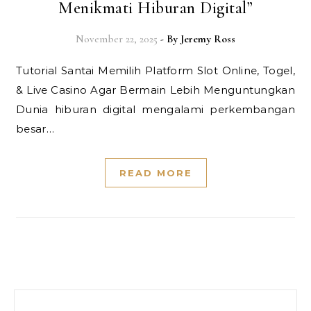
Menikmati Hiburan Digital”
November 22, 2025
- By
Jeremy Ross
Tutorial Santai Memilih Platform Slot Online, Togel,
& Live Casino Agar Bermain Lebih Menguntungkan
Dunia hiburan digital mengalami perkembangan
besar…
READ MORE
Search for: