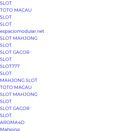
SLOT
TOTO MACAU
SLOT
SLOT
espaciomodular.net
SLOT MAHJONG
SLOT
SLOT GACOR
SLOT
SLOT777
SLOT
MAHJONG SLOT
TOTO MACAU
SLOT MAHJONG
SLOT
SLOT GACOR
SLOT
AROMA4D
Mahjong