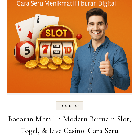
BUSINESS
Bocoran Memilih Modern Bermain Slot,
Togel, & Live Casino: Cara Seru