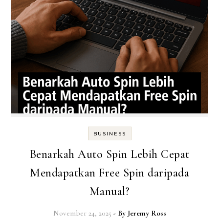
BUSINESS
Benarkah Auto Spin Lebih Cepat
Mendapatkan Free Spin daripada
Manual?
November 24, 2025
- By
Jeremy Ross