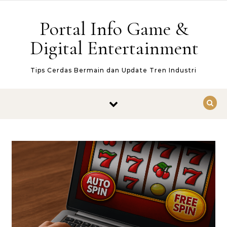
Skip to content
Portal Info Game &
Digital Entertainment
Tips Cerdas Bermain dan Update Tren Industri