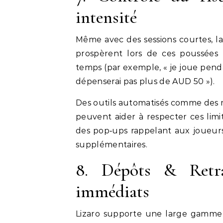
intensité
Même avec des sessions courtes, la 
prospèrent lors de ces poussées r
temps (par exemple, « je joue penda
dépenserai pas plus de AUD 50 »).
Des outils automatisés comme des m
peuvent aider à respecter ces lim
des pop‑ups rappelant aux joueurs 
supplémentaires.
8. Dépôts & Retra
immédiats
Lizaro supporte une large gamme