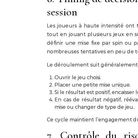
session
Les joueurs à haute intensité ont
tout en jouant plusieurs jeux en 
définir une mise fixe par spin ou
nombreuses tentatives en peu de 
Le déroulement suit généralement
Ouvrir le jeu choisi.
Placer une petite mise unique.
Si le résultat est positif, encaiss
En cas de résultat négatif, réév
mise ou changer de type de jeu.
Ce cycle maintient l’engagement du 
7. Contrôle du ris