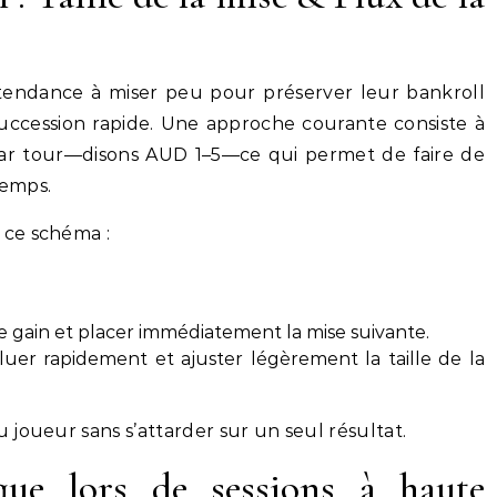
 tendance à miser peu pour préserver leur bankroll
succession rapide. Une approche courante consiste à
 par tour—disons AUD 1–5—ce qui permet de faire de
temps.
 ce schéma :
er le gain et placer immédiatement la mise suivante.
aluer rapidement et ajuster légèrement la taille de la
joueur sans s’attarder sur un seul résultat.
que lors de sessions à haute