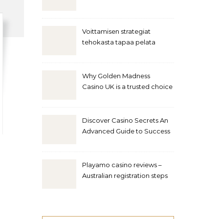
Voittamisen strategiat
tehokasta tapaa pelata
uhkapelejä viisaasti
Why Golden Madness
Casino UK is a trusted choice
for UK players in 2026
Discover Casino Secrets An
Advanced Guide to Success
Playamo casino reviews –
Australian registration steps
guide