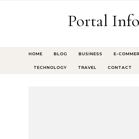
Skip to content
Portal Inf
HOME
BLOG
BUSINESS
E-COMME
TECHNOLOGY
TRAVEL
CONTACT