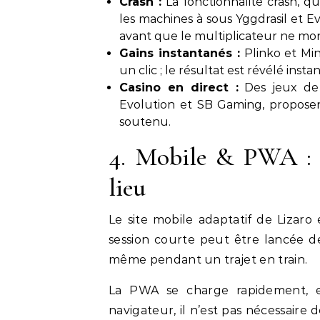
Crash :
La fonctionnalité crash, q
les machines à sous Yggdrasil et E
avant que le multiplicateur ne mon
Gains instantanés :
Plinko et Mi
un clic ; le résultat est révélé ins
Casino en direct :
Des jeux de 
Evolution et SB Gaming, propose
soutenu.
4. Mobile & PWA : 
lieu
Le site mobile adaptatif de Lizaro
session courte peut être lancée 
même pendant un trajet en train.
La PWA se charge rapidement, e
navigateur, il n’est pas nécessaire