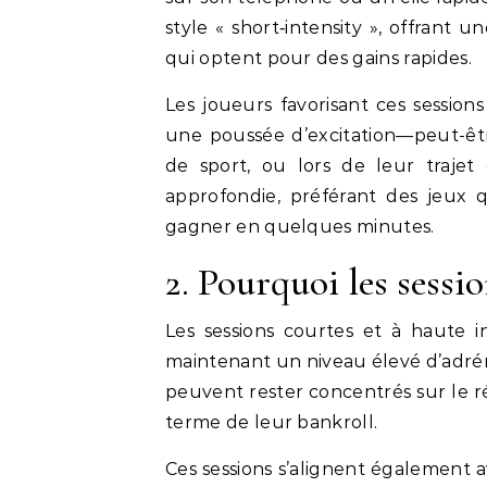
style « short‑intensity », offrant 
qui optent pour des gains rapides.
Les joueurs favorisant ces sessio
une poussée d’excitation—peut-ê
de sport, ou lors de leur trajet 
approfondie, préférant des jeux q
gagner en quelques minutes.
2. Pourquoi les sessi
Les sessions courtes et à haute i
maintenant un niveau élevé d’adrén
peuvent rester concentrés sur le ré
terme de leur bankroll.
Ces sessions s’alignent également