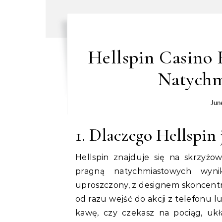
Hellspin Casino R
Natychm
Jun
1. Dlaczego Hellspin 
Hellspin znajduje się na skrzyżow
pragną natychmiastowych wynik
uproszczony, z designem skoncent
od razu wejść do akcji z telefonu l
kawę, czy czekasz na pociąg, ukł