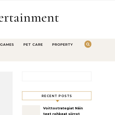
tertainment
 GAMES
PET CARE
PROPERTY
Search for:
RECENT POSTS
Voittostrategiat Näin
teet rohkeat siirrot