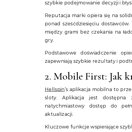
szybkie podejmowanie decyzji i bły
Reputacja marki opiera się na solid
ponad sześćdziesięciu dostawców. 
między grami bez czekania na łado
gry.
Podstawowe doświadczenie opier
zapewniają szybkie rezultaty i pod
2. Mobile First: Jak 
Hellspin
’s aplikacja mobilna to prz
sloty. Aplikacja jest dostępna
natychmiastowy dostęp do pełn
aktualizacji.
Kluczowe funkcje wspierające szybk