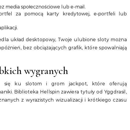
z media społecznościowe lub e-mail.
tfel za pomocą karty kredytowej, e‑portfeli lub
likacji.
edla układ desktopowy, Twoje ulubione sloty można
óźnień, bez obciążających grafik, które spowalniają
ybkich wygranych
ą się ku slotom i grom jackpot, które oferują
niki. Biblioteka Hellspin zawiera tytuły od Yggdrasil,
nych z wyrazistych wizualizacji i krótkiego czasu