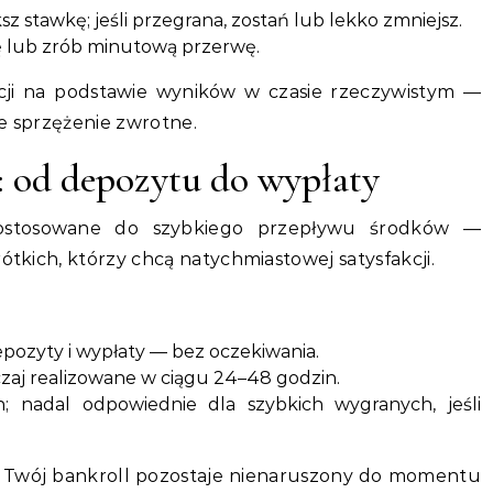
z stawkę; jeśli przegrana, zostań lub lekko zmniejsz.
 lub zrób minutową przerwę.
cji na podstawie wyników w czasie rzeczywistym —
ie sprzężenie zwrotne.
i: od depozytu do wypłaty
dostosowane do szybkiego przepływu środków —
rótkich, którzy chcą natychmiastowej satysfakcji.
ozyty i wypłaty — bez oczekiwania.
aj realizowane w ciągu 24–48 godzin.
 nadal odpowiednie dla szybkich wygranych, jeśli
e Twój bankroll pozostaje nienaruszony do momentu