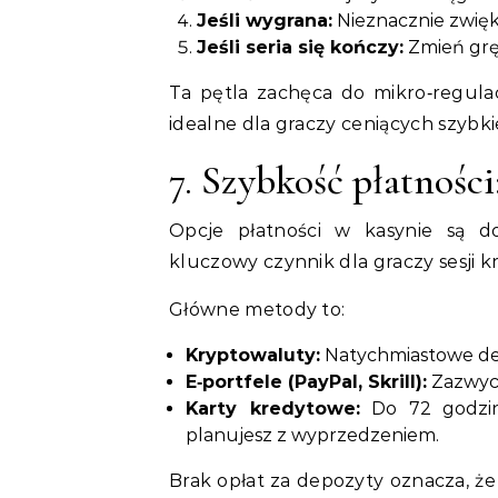
Jeśli wygrana:
Nieznacznie zwięks
Jeśli seria się kończy:
Zmień grę
Ta pętla zachęca do mikro‑regula
idealne dla graczy ceniących szybk
7. Szybkość płatnośc
Opcje płatności w kasynie są 
kluczowy czynnik dla graczy sesji k
Główne metody to:
Kryptowaluty:
Natychmiastowe dep
E‑portfele (PayPal, Skrill):
Zazwycz
Karty kredytowe:
Do 72 godzin;
planujesz z wyprzedzeniem.
Brak opłat za depozyty oznacza, ż