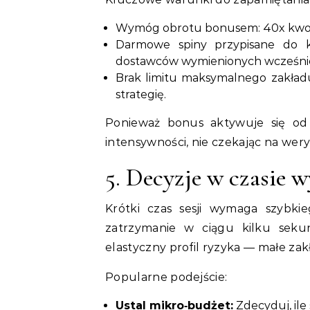
Wymóg obrotu bonusem: 40x kwo
Darmowe spiny przypisane do 
dostawców wymienionych wcześnie
Brak limitu maksymalnego zakła
strategię.
Ponieważ bonus aktywuje się od 
intensywności, nie czekając na weryf
5. Decyzje w czasie 
Krótki czas sesji wymaga szybki
zatrzymanie w ciągu kilku sekun
elastyczny profil ryzyka — małe zak
Popularne podejście:
Ustal mikro‑budżet:
Zdecyduj, ile