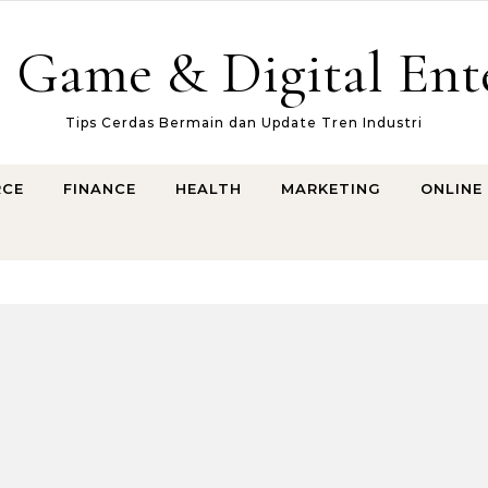
o Game & Digital En
Tips Cerdas Bermain dan Update Tren Industri
RCE
FINANCE
HEALTH
MARKETING
ONLINE