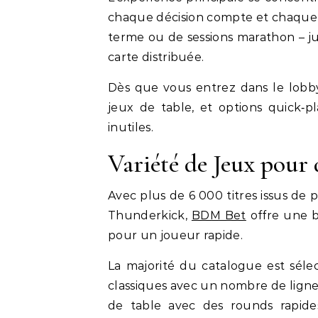
chaque décision compte et chaque g
terme ou de sessions marathon – ju
carte distribuée.
Dès que vous entrez dans le lobby,
jeux de table, et options quick‑p
inutiles.
Variété de Jeux pour
Avec plus de 6 000 titres issus de 
Thunderkick,
BDM Bet
offre une b
pour un joueur rapide.
La majorité du catalogue est sélec
classiques avec un nombre de ligne
de table avec des rounds rapide