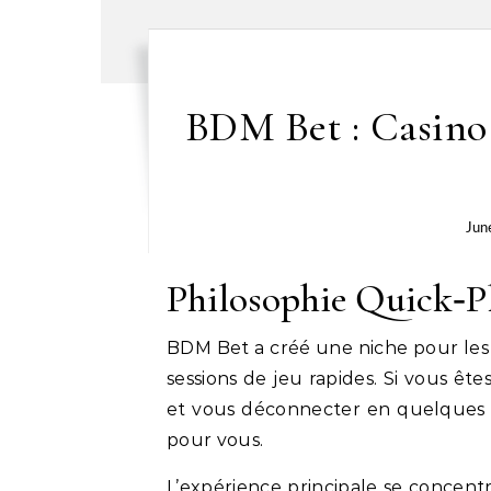
BDM Bet : Casino
Jun
Philosophie Quick‑P
BDM Bet a créé une niche pour les 
sessions de jeu rapides. Si vous êt
et vous déconnecter en quelques 
pour vous.
L’expérience principale se concentr