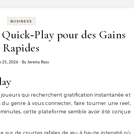
BUSINESS
 Quick‑Play pour des Gains
Rapides
e 25, 2026
- By
Jeremy Ross
lay
joueurs qui recherchent gratification instantanée et
es du genre à vous connecter, faire tourner une reel,
minutes, cette plateforme semble avoir été conçue
e sur de courtes rafales de jeu à haute intensité où