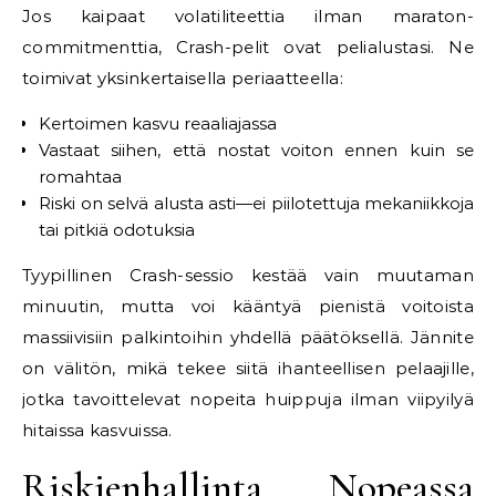
Jos kaipaat volatiliteettia ilman maraton-
commitmenttia, Crash-pelit ovat pelialustasi. Ne
toimivat yksinkertaisella periaatteella:
Kertoimen kasvu reaaliajassa
Vastaat siihen, että nostat voiton ennen kuin se
romahtaa
Riski on selvä alusta asti—ei piilotettuja mekaniikkoja
tai pitkiä odotuksia
Tyypillinen Crash-sessio kestää vain muutaman
minuutin, mutta voi kääntyä pienistä voitoista
massiivisiin palkintoihin yhdellä päätöksellä. Jännite
on välitön, mikä tekee siitä ihanteellisen pelaajille,
jotka tavoittelevat nopeita huippuja ilman viipyilyä
hitaissa kasvuissa.
Riskienhallinta Nopeassa