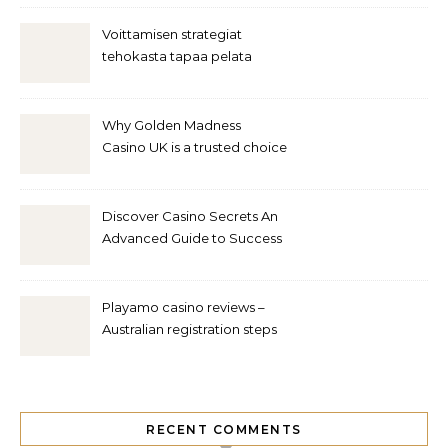
Voittamisen strategiat
tehokasta tapaa pelata
uhkapelejä viisaasti
Why Golden Madness
Casino UK is a trusted choice
for UK players in 2026
Discover Casino Secrets An
Advanced Guide to Success
Playamo casino reviews –
Australian registration steps
guide
RECENT COMMENTS