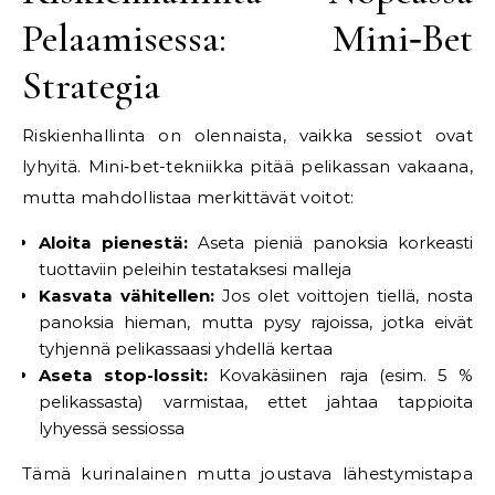
Pelaamisessa: Mini‑Bet
Strategia
Riskienhallinta on olennaista, vaikka sessiot ovat
lyhyitä. Mini‑bet-tekniikka pitää pelikassan vakaana,
mutta mahdollistaa merkittävät voitot:
Aloita pienestä:
Aseta pieniä panoksia korkeasti
tuottaviin peleihin testataksesi malleja
Kasvata vähitellen:
Jos olet voittojen tiellä, nosta
panoksia hieman, mutta pysy rajoissa, jotka eivät
tyhjennä pelikassaasi yhdellä kertaa
Aseta stop-lossit:
Kovakäsiinen raja (esim. 5 %
pelikassasta) varmistaa, ettet jahtaa tappioita
lyhyessä sessiossa
Tämä kurinalainen mutta joustava lähestymistapa