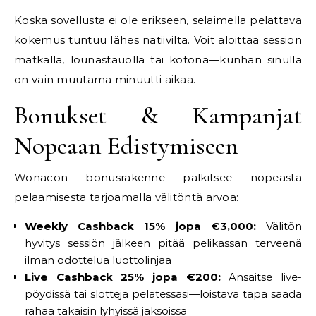
Koska sovellusta ei ole erikseen, selaimella pelattava
kokemus tuntuu lähes natiivilta. Voit aloittaa session
matkalla, lounastauolla tai kotona—kunhan sinulla
on vain muutama minuutti aikaa.
Bonukset & Kampanjat
Nopeaan Edistymiseen
Wonacon bonusrakenne palkitsee nopeasta
pelaamisesta tarjoamalla välitöntä arvoa:
Weekly Cashback 15% jopa €3,000:
Välitön
hyvitys sessiön jälkeen pitää pelikassan terveenä
ilman odottelua luottolinjaa
Live Cashback 25% jopa €200:
Ansaitse live-
pöydissä tai slotteja pelatessasi—loistava tapa saada
rahaa takaisin lyhyissä jaksoissa