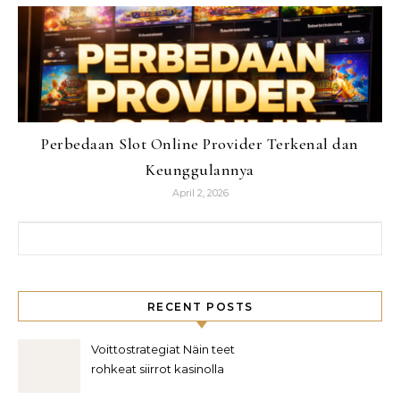
Perbedaan Slot Online Provider Terkenal dan
Keunggulannya
April 2, 2026
Search for:
RECENT POSTS
Voittostrategiat Näin teet
rohkeat siirrot kasinolla