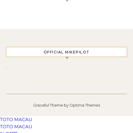
OFFICIAL MIKEPILOT
.
Graceful Theme by
Optima Themes
TOTO MACAU
TOTO MACAU