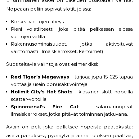
Ensimmäinen askel on oikeiden otsikoiden valinta.
Nopeaan peliin sopivat slotit, joissa:
Korkea voittojen tiheys
Pieni volatiliteetti, joka pitää pelikassan elossa
voittojen välillä
Rakennusominaisuudet, jotka aktivoituvat
välittömästi (ilmaiskierrokset, kertoimet)
Suositeltavia valintoja ovat esimerkiksi:
Red Tiger’s Megaways
– tarjoaa jopa 15 625 tapaa
voittaa ja usein bonusaktivointeja.
Nolimit City’s Hot Shots
– klassinen slotti nopeilla
scatter-voitoilla.
Spinomenal’s Fire Cat
– salamannopeat
ilmaiskierrokset, jotka pitävät toiminnan jatkuvana.
Avain on peli, joka palkitsee nopeista päätöksistä:
aseta panoksesi, pyöräytä ja anna tuloksen päättää,