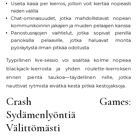
Useita käsiä per kierros, jolloin voit kiertää nopeasti
niiden välillä
Chat-ominaisuudet, jotka mahdollistavat nopean
kommunikoinnin jakajien ja muiden pelaajien kanssa
Panostusrajojen vaihtelut, jotka sopivat pienillä
panoksilla pelaaville, jotka haluavat monta
pyöräytystä ilman pitkää odotusta
Tyypillinen live-sessio voi sisältää kolme nopeaa
blackjack-kierrosta ja yhden roulette-kierroksen
ennen pientä taukoa—täydellinen niille, jotka
nauttivat rytmistä eivätkä kestä pitkiä kestojaksoja.
Crash Games:
Sydämenlyöntiä
Välittömästi