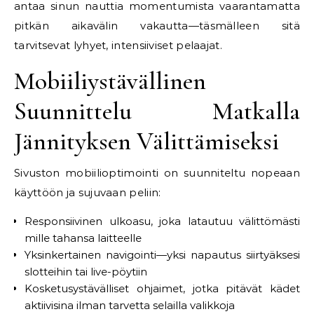
antaa sinun nauttia momentumista vaarantamatta
pitkän aikavälin vakautta—täsmälleen sitä
tarvitsevat lyhyet, intensiiviset pelaajat.
Mobiiliystävällinen
Suunnittelu Matkalla
Jännityksen Välittämiseksi
Sivuston mobiilioptimointi on suunniteltu nopeaan
käyttöön ja sujuvaan peliin:
Responsiivinen ulkoasu, joka latautuu välittömästi
mille tahansa laitteelle
Yksinkertainen navigointi—yksi napautus siirtyäksesi
slotteihin tai live-pöytiin
Kosketusystävälliset ohjaimet, jotka pitävät kädet
aktiivisina ilman tarvetta selailla valikkoja