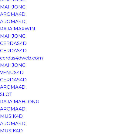
MAHJONG
AROMA4D
AROMA4D
RAJA MAXWIN
MAHJONG
CERDAS4D
CERDAS4D
cerdas4dweb.com
MAHJONG
VENUS4D
CERDAS4D
AROMA4D
SLOT
RAJA MAHJONG
AROMA4D
MUSIK4D
AROMA4D
MUSIK4D