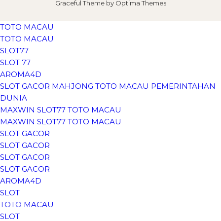
Graceful Theme by
Optima Themes
TOTO MACAU
TOTO MACAU
SLOT77
SLOT 77
AROMA4D
SLOT GACOR MAHJONG TOTO MACAU PEMERINTAHAN
DUNIA
MAXWIN SLOT77 TOTO MACAU
MAXWIN SLOT77 TOTO MACAU
SLOT GACOR
SLOT GACOR
SLOT GACOR
SLOT GACOR
AROMA4D
SLOT
TOTO MACAU
SLOT