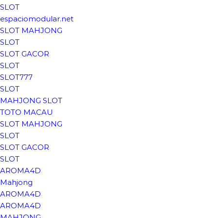
SLOT
espaciomodular.net
SLOT MAHJONG
SLOT
SLOT GACOR
SLOT
SLOT777
SLOT
MAHJONG SLOT
TOTO MACAU
SLOT MAHJONG
SLOT
SLOT GACOR
SLOT
AROMA4D
Mahjong
AROMA4D
AROMA4D
MAHJONG