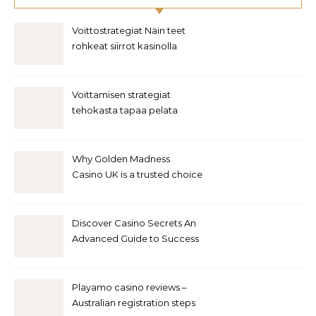
Voittostrategiat Näin teet
rohkeat siirrot kasinolla
Voittamisen strategiat
tehokasta tapaa pelata
uhkapelejä viisaasti
Why Golden Madness
Casino UK is a trusted choice
for UK players in 2026
Discover Casino Secrets An
Advanced Guide to Success
Playamo casino reviews –
Australian registration steps