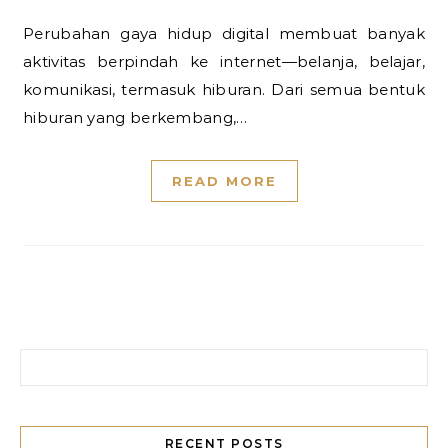
Perubahan gaya hidup digital membuat banyak
aktivitas berpindah ke internet—belanja, belajar,
komunikasi, termasuk hiburan. Dari semua bentuk
hiburan yang berkembang,…
READ MORE
Search for:
RECENT POSTS