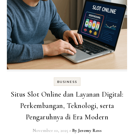
BUSINESS
Situs Slot Online dan Layanan Digital:
Perkembangan, Teknologi, serta
Pengaruhnya di Era Modern
November 10, 2025
- By
Jeremy Ross