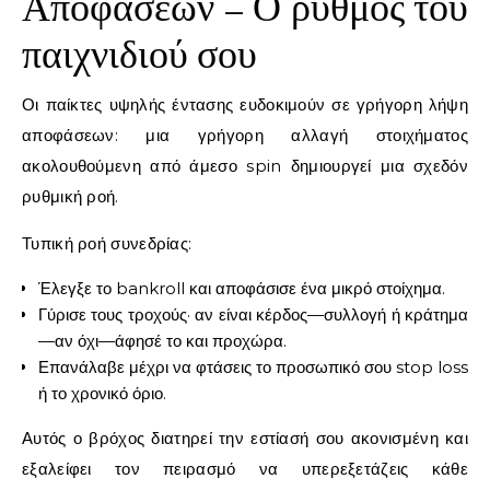
Αποφάσεων – Ο ρυθμός του
παιχνιδιού σου
Οι παίκτες υψηλής έντασης ευδοκιμούν σε γρήγορη λήψη
αποφάσεων: μια γρήγορη αλλαγή στοιχήματος
ακολουθούμενη από άμεσο spin δημιουργεί μια σχεδόν
ρυθμική ροή.
Τυπική ροή συνεδρίας:
Έλεγξε το bankroll και αποφάσισε ένα μικρό στοίχημα.
Γύρισε τους τροχούς· αν είναι κέρδος—συλλογή ή κράτημα
—αν όχι—άφησέ το και προχώρα.
Επανάλαβε μέχρι να φτάσεις το προσωπικό σου stop loss
ή το χρονικό όριο.
Αυτός ο βρόχος διατηρεί την εστίασή σου ακονισμένη και
εξαλείφει τον πειρασμό να υπερεξετάζεις κάθε