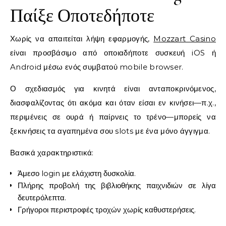
Παίξε Οποτεδήποτε
Χωρίς να απαιτείται λήψη εφαρμογής,
Mozzart Casino
είναι προσβάσιμο από οποιαδήποτε συσκευή iOS ή
Android μέσω ενός συμβατού mobile browser.
Ο σχεδιασμός για κινητά είναι ανταποκρινόμενος,
διασφαλίζοντας ότι ακόμα και όταν είσαι εν κινήσει—π.χ.,
περιμένεις σε ουρά ή παίρνεις το τρένο—μπορείς να
ξεκινήσεις τα αγαπημένα σου slots με ένα μόνο άγγιγμα.
Βασικά χαρακτηριστικά:
Άμεσο login με ελάχιστη δυσκολία.
Πλήρης προβολή της βιβλιοθήκης παιχνιδιών σε λίγα
δευτερόλεπτα.
Γρήγοροι περιστροφές τροχών χωρίς καθυστερήσεις.