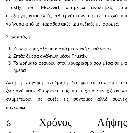
Trustly του Mozzart επιτρέπει αναλήψεις που
επεξεργάζονται εντός 48 εργάσιμων ωρών—συχνά πιο
γρήγορα από τις παραδοσιακές τραπεζικές μεταφορές.
Στην πράξη:
Κερδίζεις μεγάλο μετά από μια στενή σειρά spins.
Ζητάς άμεσα ανάληψη μέσω Trustly.
Τα χρήματα φτάνουν στον λογαριασμό σου μέσα σε μια
ημέρα.
Αυτή η γρήγορη αντίδραση διατηρεί το momentum
ζωντανό και ενθαρρύνει τους παίκτες να συνεχίζουν να
συμμετέχουν σε αυτές τις σύντομες αλλά συχνές
συνεδρίες.
6. Χρόνος Λήψης