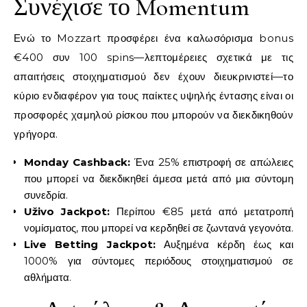
Συνέχισε το Momentum
Ενώ το Mozzart προσφέρει ένα καλωσόρισμα bonus
€400 συν 100 spins—λεπτομέρειες σχετικά με τις
απαιτήσεις στοιχηματισμού δεν έχουν διευκρινιστεί—το
κύριο ενδιαφέρον για τους παίκτες υψηλής έντασης είναι οι
προσφορές χαμηλού ρίσκου που μπορούν να διεκδικηθούν
γρήγορα.
Monday Cashback:
Ένα 25% επιστροφή σε απώλειες
που μπορεί να διεκδικηθεί άμεσα μετά από μια σύντομη
συνεδρία.
Uživo Jackpot:
Περίπου €85 μετά από μετατροπή
νομίσματος, που μπορεί να κερδηθεί σε ζωντανά γεγονότα.
Live Betting Jackpot:
Αυξημένα κέρδη έως και
1000% για σύντομες περιόδους στοιχηματισμού σε
αθλήματα.