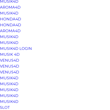
MUSIK4D
AROMA4D
MUSIK4D
HONDA4D
HONDA4D
AROMA4D
MUSIK4D
MUSIK4D
MUSIK4D LOGIN
MUSIK 4D
VENUS4D
VENUS4D
VENUS4D
MUSIK4D
MUSIK4D
MUSIK4D
MUSIK4D
MUSIK4D
SLOT