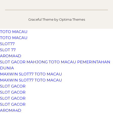
Graceful Theme by
Optima Themes
TOTO MACAU
TOTO MACAU
SLOT77
SLOT 77
AROMA4D
SLOT GACOR MAHJONG TOTO MACAU PEMERINTAHAN
DUNIA
MAXWIN SLOT77 TOTO MACAU
MAXWIN SLOT77 TOTO MACAU
SLOT GACOR
SLOT GACOR
SLOT GACOR
SLOT GACOR
AROMA4D