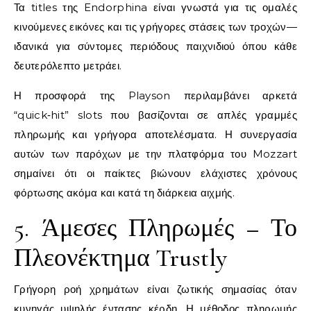
Τα titles της Endorphina είναι γνωστά για τις ομαλές
κινούμενες εικόνες και τις γρήγορες στάσεις των τροχών—
ιδανικά για σύντομες περιόδους παιχνιδιού όπου κάθε
δευτερόλεπτο μετράει.
Η προσφορά της Playson περιλαμβάνει αρκετά
“quick‑hit” slots που βασίζονται σε απλές γραμμές
πληρωμής και γρήγορα αποτελέσματα. Η συνεργασία
αυτών των παρόχων με την πλατφόρμα του Mozzart
σημαίνει ότι οι παίκτες βιώνουν ελάχιστες χρόνους
φόρτωσης ακόμα και κατά τη διάρκεια αιχμής.
5. Άμεσες Πληρωμές – Το
Πλεονέκτημα Trustly
Γρήγορη ροή χρημάτων είναι ζωτικής σημασίας όταν
κυνηγάς υψηλής έντασης κέρδη. Η μέθοδος πληρωμής