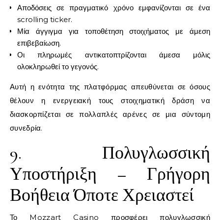
Αποδόσεις σε πραγματικό χρόνο εμφανίζονται σε ένα
scrolling ticker.
Μία άγγιγμα για τοποθέτηση στοιχήματος με άμεση
επιβεβαίωση.
Οι πληρωμές αντικατοπτρίζονται άμεσα μόλις
ολοκληρωθεί το γεγονός.
Αυτή η ενότητα της πλατφόρμας απευθύνεται σε όσους
θέλουν η ενεργειακή τους στοιχηματική δράση να
διασκορπίζεται σε πολλαπλές αρένες σε μια σύντομη
συνεδρία.
9. Πολυγλωσσική
Υποστήριξη – Γρήγορη
Βοήθεια Όποτε Χρειαστεί
Το Mozzart Casino προσφέρει πολυγλωσσική