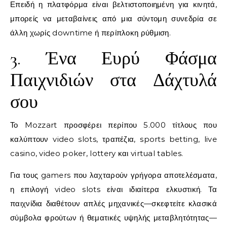
Επειδή η πλατφόρμα είναι βελτιστοποιημένη για κινητά,
μπορείς να μεταβαίνεις από μια σύντομη συνεδρία σε
άλλη χωρίς downtime ή περίπλοκη ρύθμιση.
3. Ένα Ευρύ Φάσμα
Παιχνιδιών στα Δάχτυλά
σου
Το Mozzart προσφέρει περίπου 5.000 τίτλους που
καλύπτουν video slots, τραπέζια, sports betting, live
casino, video poker, lottery και virtual tables.
Για τους gamers που λαχταρούν γρήγορα αποτελέσματα,
η επιλογή video slots είναι ιδιαίτερα ελκυστική. Τα
παιχνίδια διαθέτουν απλές μηχανικές—σκεφτείτε κλασικά
σύμβολα φρούτων ή θεματικές υψηλής μεταβλητότητας—