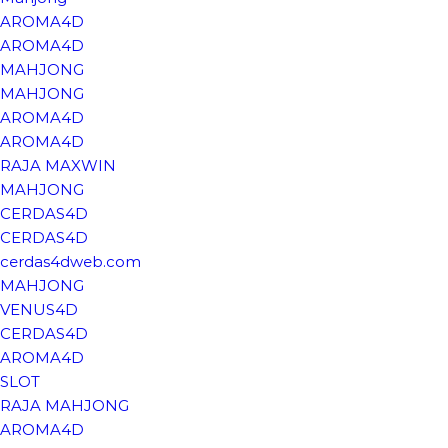
AROMA4D
AROMA4D
MAHJONG
MAHJONG
AROMA4D
AROMA4D
RAJA MAXWIN
MAHJONG
CERDAS4D
CERDAS4D
cerdas4dweb.com
MAHJONG
VENUS4D
CERDAS4D
AROMA4D
SLOT
RAJA MAHJONG
AROMA4D