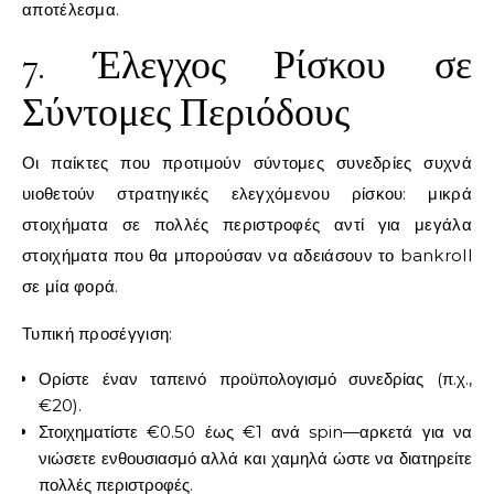
αποτέλεσμα.
7. Έλεγχος Ρίσκου σε
Σύντομες Περιόδους
Οι παίκτες που προτιμούν σύντομες συνεδρίες συχνά
υιοθετούν στρατηγικές ελεγχόμενου ρίσκου: μικρά
στοιχήματα σε πολλές περιστροφές αντί για μεγάλα
στοιχήματα που θα μπορούσαν να αδειάσουν το bankroll
σε μία φορά.
Τυπική προσέγγιση:
Ορίστε έναν ταπεινό προϋπολογισμό συνεδρίας (π.χ.,
€20).
Στοιχηματίστε €0.50 έως €1 ανά spin—αρκετά για να
νιώσετε ενθουσιασμό αλλά και χαμηλά ώστε να διατηρείτε
πολλές περιστροφές.