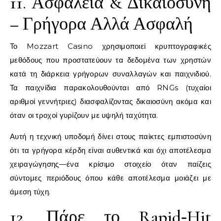
11. Ασφάλεια & Δικαιοσύνη
– Γρήγορα Αλλά Ασφαλή
Το Mozzart Casino χρησιμοποιεί κρυπτογραφικές
μεθόδους που προστατεύουν τα δεδομένα των χρηστών
κατά τη διάρκεια γρήγορων συναλλαγών και παιχνιδιού.
Τα παιχνίδια παρακολουθούνται από RNGs (τυχαίοι
αριθμοί γεννήτριες) διασφαλίζοντας δικαιοσύνη ακόμα και
όταν οι τροχοί γυρίζουν με υψηλή ταχύτητα.
Αυτή η τεχνική υποδομή δίνει στους παίκτες εμπιστοσύνη
ότι τα γρήγορα κέρδη είναι αυθεντικά και όχι αποτέλεσμα
χειραγώγησης—ένα κρίσιμο στοιχείο όταν παίζεις
σύντομες περιόδους όπου κάθε αποτέλεσμα μοιάζει με
άμεση τύχη.
12. Πάρε το Rapid‑Hit