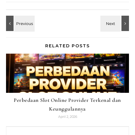
RELATED POSTS
Perbedaan Slot Online Provider Terkenal dan
Keunggulannya
April 2, 2026
Search for: