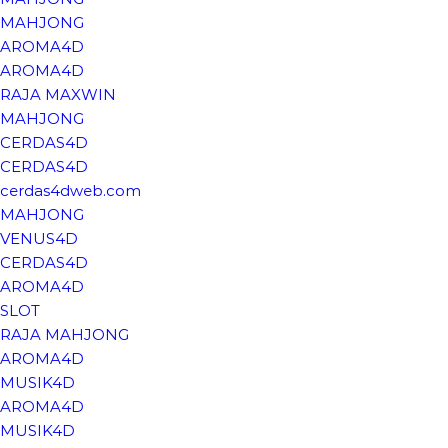
MAHJONG
AROMA4D
AROMA4D
RAJA MAXWIN
MAHJONG
CERDAS4D
CERDAS4D
cerdas4dweb.com
MAHJONG
VENUS4D
CERDAS4D
AROMA4D
SLOT
RAJA MAHJONG
AROMA4D
MUSIK4D
AROMA4D
MUSIK4D