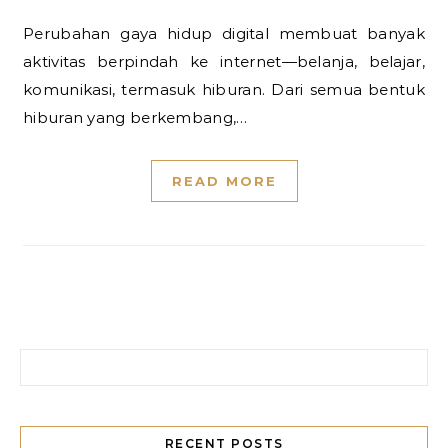
Perubahan gaya hidup digital membuat banyak
aktivitas berpindah ke internet—belanja, belajar,
komunikasi, termasuk hiburan. Dari semua bentuk
hiburan yang berkembang,…
READ MORE
Search for:
RECENT POSTS