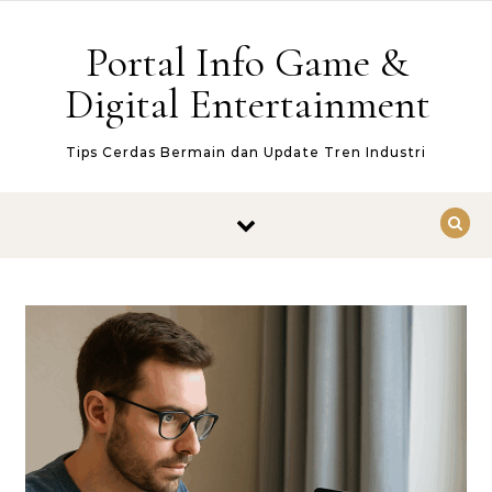
Skip to content
Portal Info Game &
Digital Entertainment
Tips Cerdas Bermain dan Update Tren Industri