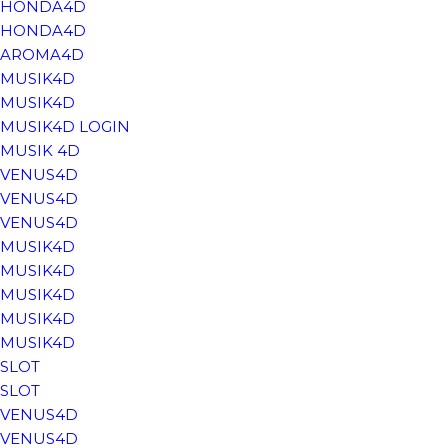
HONDA4D
HONDA4D
AROMA4D
MUSIK4D
MUSIK4D
MUSIK4D LOGIN
MUSIK 4D
VENUS4D
VENUS4D
VENUS4D
MUSIK4D
MUSIK4D
MUSIK4D
MUSIK4D
MUSIK4D
SLOT
SLOT
VENUS4D
VENUS4D