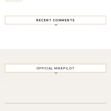
guide
RECENT COMMENTS
OFFICIAL MIKEPILOT
.