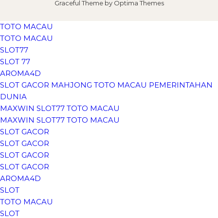
Graceful Theme by
Optima Themes
TOTO MACAU
TOTO MACAU
SLOT77
SLOT 77
AROMA4D
SLOT GACOR MAHJONG TOTO MACAU PEMERINTAHAN
DUNIA
MAXWIN SLOT77 TOTO MACAU
MAXWIN SLOT77 TOTO MACAU
SLOT GACOR
SLOT GACOR
SLOT GACOR
SLOT GACOR
AROMA4D
SLOT
TOTO MACAU
SLOT