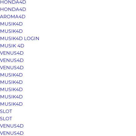
HONDA4D
HONDA4D
AROMA4D
MUSIK4D
MUSIK4D
MUSIK4D LOGIN
MUSIK 4D
VENUS4D
VENUS4D
VENUS4D
MUSIK4D
MUSIK4D
MUSIK4D
MUSIK4D
MUSIK4D
SLOT
SLOT
VENUS4D
VENUS4D