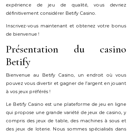
expérience de jeu de qualité, vous devriez
définitivement considérer Betify Casino.
Inscrivez-vous maintenant et obtenez votre bonus
de bienvenue !
Présentation du casino
Betify
Bienvenue au Betify Casino, un endroit où vous
pouvez vous divertir et gagner de l’argent en jouant
à vos jeux préférés !
Le Betify Casino est une plateforme de jeu en ligne
qui propose une grande variété de jeux de casino, y
compris des jeux de table, des machines à sous et
des jeux de loterie. Nous sommes spécialisés dans