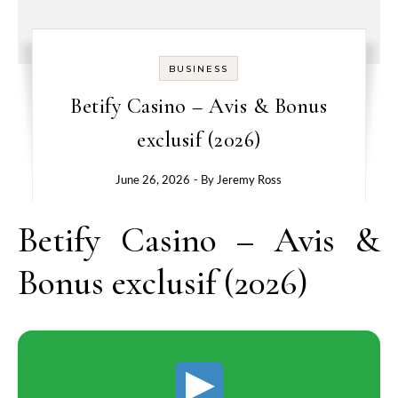
BUSINESS
Betify Casino – Avis & Bonus
exclusif (2026)
June 26, 2026
- By
Jeremy Ross
Betify Casino – Avis &
Bonus exclusif (2026)