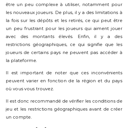
être un peu complexe à utiliser, notamment pour
les nouveaux joueurs. De plus, il y a des limitations à
la fois sur les dépôts et les retirés, ce qui peut être
un peu frustrant pour les joueurs qui aiment jouer
avec des montants élevés. Enfin, il y a des
restrictions géographiques, ce qui signifie que les
joueurs de certains pays ne peuvent pas accéder à
la plateforme.
Il est important de noter que ces inconvénients
peuvent varier en fonction de la région et du pays
où vous vous trouvez.
Il est donc recommandé de vérifier les conditions de
jeu et les restrictions géographiques avant de créer
un compte.