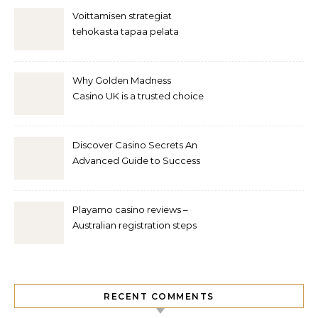
Voittamisen strategiat
tehokasta tapaa pelata
uhkapelejä viisaasti
Why Golden Madness
Casino UK is a trusted choice
for UK players in 2026
Discover Casino Secrets An
Advanced Guide to Success
Playamo casino reviews –
Australian registration steps
guide
RECENT COMMENTS