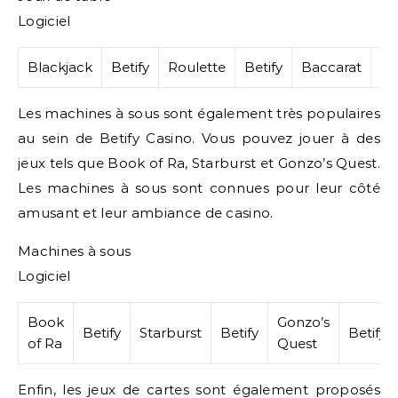
Logiciel
Blackjack
Betify
Roulette
Betify
Baccarat
Be
Les machines à sous sont également très populaires
au sein de Betify Casino. Vous pouvez jouer à des
jeux tels que Book of Ra, Starburst et Gonzo’s Quest.
Les machines à sous sont connues pour leur côté
amusant et leur ambiance de casino.
Machines à sous
Logiciel
Book
Gonzo’s
Betify
Starburst
Betify
Betify
of Ra
Quest
Enfin, les jeux de cartes sont également proposés