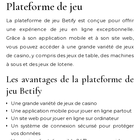
Plateforme de jeu
La plateforme de jeu Betify est conçue pour offrir
une expérience de jeu en ligne exceptionnelle.
Grâce à son application mobile et à son site web,
vous pouvez accéder à une grande variété de jeux
de casino, y compris des jeux de table, des machines
à sous et des jeux de loterie.
Les avantages de la plateforme de
jeu Betify
Une grande variété de jeux de casino
Une application mobile pour jouer en ligne partout
Un site web pour jouer en ligne sur ordinateur
Un système de connexion sécurisé pour protéger
vos données