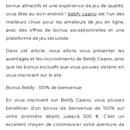
bonus attractifs et une expérience de jeu de qualité,
vous êtes au bon endroit !
betify casino
est l’un des
meilleurs choix pour les amateurs de jeu en ligne,
avec des offres de bonus exceptionnelles et une
plateforme de jeu sécurisée.
Dans cet article, nous allons vous présenter les
avantages et les inconvénients de Betify Casino, ainsi
que les bonus exclusifs que vous pouvez obtenir en
vous inscrivant sur le site.
Bonus Betify : 100% de bienvenue
En vous inscrivant sur Betify Casino, vous pouvez
bénéficier d’un bonus de bienvenue de 100% sur
votre première dépôt, jusqu’à 500 €. C’est un
excellent moyen de commencer votre aventure de