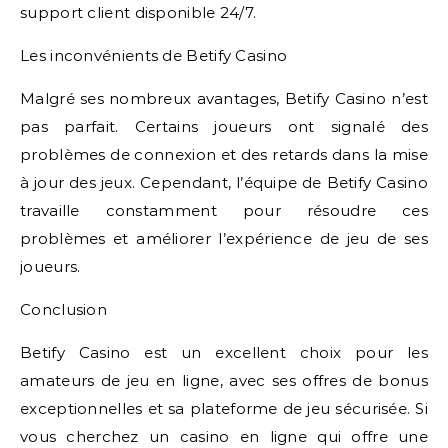
support client disponible 24/7.
Les inconvénients de Betify Casino
Malgré ses nombreux avantages, Betify Casino n’est
pas parfait. Certains joueurs ont signalé des
problèmes de connexion et des retards dans la mise
à jour des jeux. Cependant, l’équipe de Betify Casino
travaille constamment pour résoudre ces
problèmes et améliorer l’expérience de jeu de ses
joueurs.
Conclusion
Betify Casino est un excellent choix pour les
amateurs de jeu en ligne, avec ses offres de bonus
exceptionnelles et sa plateforme de jeu sécurisée. Si
vous cherchez un casino en ligne qui offre une