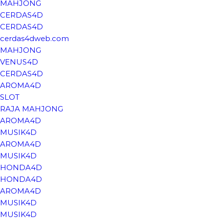
MAHJONG
CERDAS4D
CERDAS4D
cerdas4dweb.com
MAHJONG
VENUS4D
CERDAS4D
AROMA4D
SLOT
RAJA MAHJONG
AROMA4D
MUSIK4D
AROMA4D
MUSIK4D
HONDA4D
HONDA4D
AROMA4D
MUSIK4D
MUSIK4D