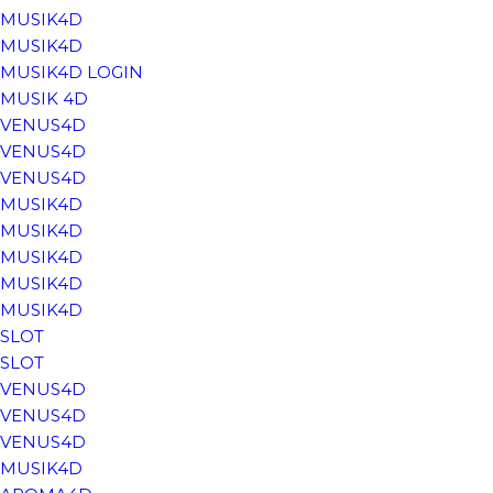
MUSIK4D
MUSIK4D
MUSIK4D LOGIN
MUSIK 4D
VENUS4D
VENUS4D
VENUS4D
MUSIK4D
MUSIK4D
MUSIK4D
MUSIK4D
MUSIK4D
SLOT
SLOT
VENUS4D
VENUS4D
VENUS4D
MUSIK4D