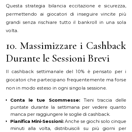
Questa strategia bilancia eccitazione e sicurezza,
permettendo ai giocatori di inseguire vincite più
grandi senza rischiare tutto il bankroll in una sola
volta.
10. Massimizzare i Cashback
Durante le Sessioni Brevi
Il cashback settimanale del 10% è pensato per i
giocatori che partecipano frequentemente ma forse
non in modo esteso in ogni singola sessione.
Conta le tue Scommesse:
Tieni traccia delle
puntate durante la settimana per vedere quanto
manca per raggiungere le soglie di cashback.
Pianifica Mini‑Sessioni:
Anche se giochi solo cinque
minuti alla volta, distribuiscili su più giorni per