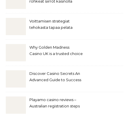
rohkeat siirrot kasinolla
Voittamisen strategiat
tehokasta tapaa pelata
uhkapelejä viisaasti
Why Golden Madness
Casino UK is a trusted choice
for UK players in 2026
Discover Casino Secrets An
Advanced Guide to Success
Playamo casino reviews –
Australian registration steps
guide