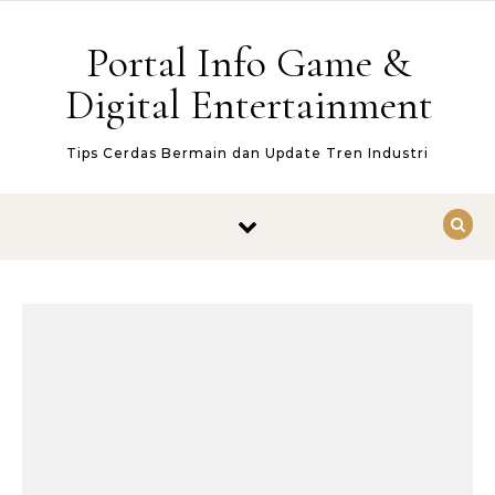
Skip to content
Portal Info Game &
Digital Entertainment
Tips Cerdas Bermain dan Update Tren Industri