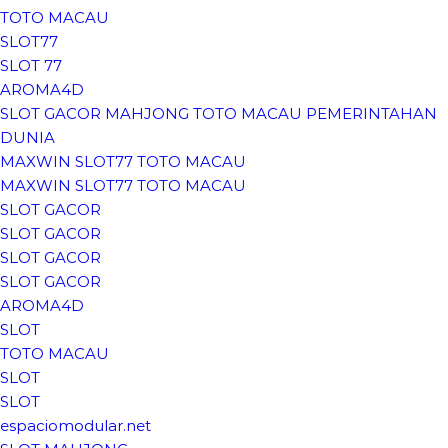
TOTO MACAU
SLOT77
SLOT 77
AROMA4D
SLOT GACOR MAHJONG TOTO MACAU PEMERINTAHAN
DUNIA
MAXWIN SLOT77 TOTO MACAU
MAXWIN SLOT77 TOTO MACAU
SLOT GACOR
SLOT GACOR
SLOT GACOR
SLOT GACOR
AROMA4D
SLOT
TOTO MACAU
SLOT
SLOT
espaciomodular.net