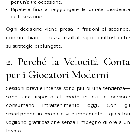
per un’altra occasione.
Ripetere fino a raggiungere la durata desiderata
della sessione.
Ogni decisione viene presa in frazioni di secondo,
con un chiaro focus su risultati rapidi piuttosto che
su strategie prolungate.
2. Perché la Velocità Conta
per i Giocatori Moderni
Sessioni brevi e intense sono più di una tendenza—
sono una risposta al modo in cui le persone
consumano intrattenimento oggi. Con gli
smartphone in mano e vite impegnate, i giocatori
vogliono gratificazione senza l’impegno di ore a un
tavolo.