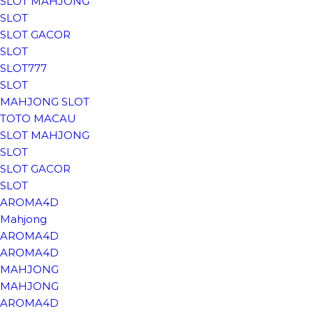
SLOT MAHJONG
SLOT
SLOT GACOR
SLOT
SLOT777
SLOT
MAHJONG SLOT
TOTO MACAU
SLOT MAHJONG
SLOT
SLOT GACOR
SLOT
AROMA4D
Mahjong
AROMA4D
AROMA4D
MAHJONG
MAHJONG
AROMA4D