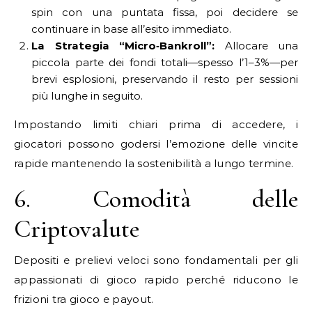
spin con una puntata fissa, poi decidere se
continuare in base all’esito immediato.
La Strategia “Micro‑Bankroll”:
Allocare una
piccola parte dei fondi totali—spesso l’1–3%—per
brevi esplosioni, preservando il resto per sessioni
più lunghe in seguito.
Impostando limiti chiari prima di accedere, i
giocatori possono godersi l’emozione delle vincite
rapide mantenendo la sostenibilità a lungo termine.
6. Comodità delle
Criptovalute
Depositi e prelievi veloci sono fondamentali per gli
appassionati di gioco rapido perché riducono le
frizioni tra gioco e payout.