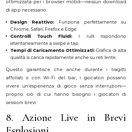
ottimizzata per i browser mobili—nessun download
di app necessario.
Design Reattivo:
Funziona perfettamente su
Chrome, Safari, Firefox e Edge.
Controlli Touch Fluidi:
I rulli rispondono
istantaneamente a swipe e tap.
Tempi di Caricamento Ottimizzati:
Grafica di alta
qualità si carica rapidamente anche su reti lente.
Questo garantisce che anche durante i tragitti
affollati o con Wi-Fi del bar, i giocatori possano
vivere un’esperienza di gioco senza interruzioni—
proprio ciò di cui hanno bisogno i giocatori di
sessioni brevi.
8. Azione Live in Brevi
Esplosioni