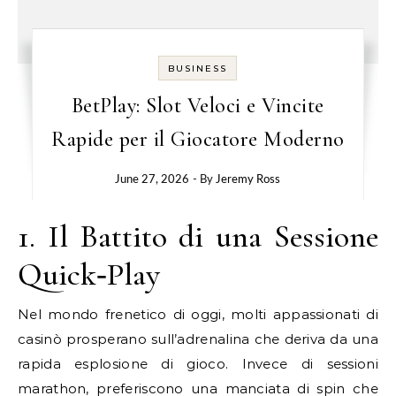
BUSINESS
BetPlay: Slot Veloci e Vincite
Rapide per il Giocatore Moderno
June 27, 2026
- By
Jeremy Ross
1. Il Battito di una Sessione
Quick‑Play
Nel mondo frenetico di oggi, molti appassionati di
casinò prosperano sull’adrenalina che deriva da una
rapida esplosione di gioco. Invece di sessioni
marathon, preferiscono una manciata di spin che