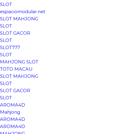
SLOT
espaciomodular.net
SLOT MAHJONG
SLOT
SLOT GACOR
SLOT
SLOT777
SLOT
MAHJONG SLOT
TOTO MACAU
SLOT MAHJONG
SLOT
SLOT GACOR
SLOT
AROMA4D
Mahjong
AROMA4D
AROMA4D
MAHJONG