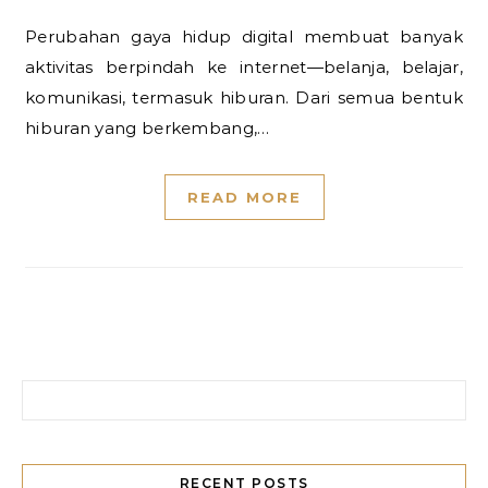
Perubahan gaya hidup digital membuat banyak
aktivitas berpindah ke internet—belanja, belajar,
komunikasi, termasuk hiburan. Dari semua bentuk
hiburan yang berkembang,…
READ MORE
Search for:
RECENT POSTS