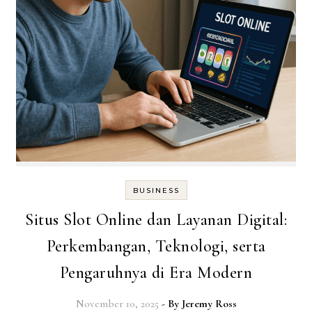
BUSINESS
Situs Slot Online dan Layanan Digital:
Perkembangan, Teknologi, serta
Pengaruhnya di Era Modern
November 10, 2025
- By
Jeremy Ross