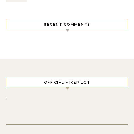
guide
RECENT COMMENTS
OFFICIAL MIKEPILOT
.