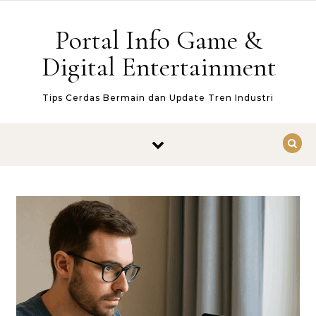
Skip to content
Portal Info Game &
Digital Entertainment
Tips Cerdas Bermain dan Update Tren Industri