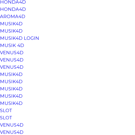
HONDA4D
HONDA4D
AROMA4D
MUSIK4D
MUSIK4D
MUSIK4D LOGIN
MUSIK 4D
VENUS4D
VENUS4D
VENUS4D
MUSIK4D
MUSIK4D
MUSIK4D
MUSIK4D
MUSIK4D
SLOT
SLOT
VENUS4D
VENUS4D