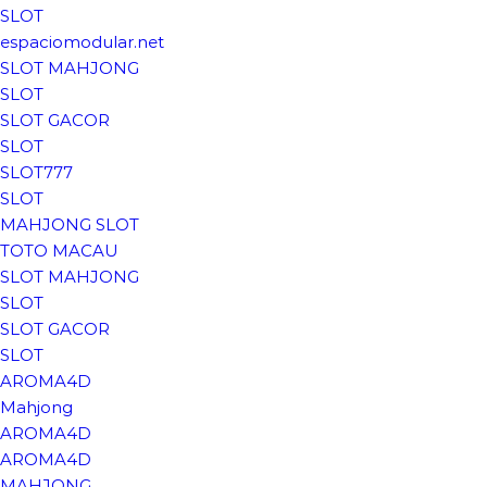
SLOT
espaciomodular.net
SLOT MAHJONG
SLOT
SLOT GACOR
SLOT
SLOT777
SLOT
MAHJONG SLOT
TOTO MACAU
SLOT MAHJONG
SLOT
SLOT GACOR
SLOT
AROMA4D
Mahjong
AROMA4D
AROMA4D
MAHJONG