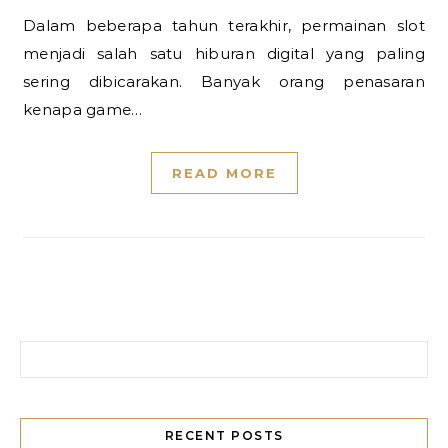
Dalam beberapa tahun terakhir, permainan slot
menjadi salah satu hiburan digital yang paling
sering dibicarakan. Banyak orang penasaran
kenapa game…
READ MORE
Search for:
RECENT POSTS