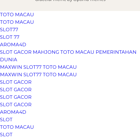
TOTO MACAU
TOTO MACAU
SLOT77
SLOT 77
AROMA4D
SLOT GACOR MAHJONG TOTO MACAU PEMERINTAHAN
DUNIA
MAXWIN SLOT77 TOTO MACAU
MAXWIN SLOT77 TOTO MACAU
SLOT GACOR
SLOT GACOR
SLOT GACOR
SLOT GACOR
AROMA4D
SLOT
TOTO MACAU
SLOT