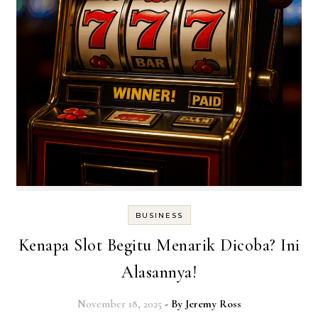
BUSINESS
Kenapa Slot Begitu Menarik Dicoba? Ini
Alasannya!
November 18, 2025
- By
Jeremy Ross