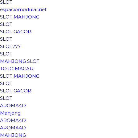
SLOT
espaciomodular.net
SLOT MAHJONG
SLOT
SLOT GACOR
SLOT
SLOT777
SLOT
MAHJONG SLOT
TOTO MACAU
SLOT MAHJONG
SLOT
SLOT GACOR
SLOT
AROMA4D
Mahjong
AROMA4D
AROMA4D
MAHJONG