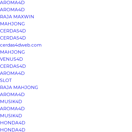
AROMA4D
AROMA4D
RAJA MAXWIN
MAHJONG
CERDAS4D
CERDAS4D
cerdas4dweb.com
MAHJONG
VENUS4D
CERDAS4D
AROMA4D
SLOT
RAJA MAHJONG
AROMA4D
MUSIK4D
AROMA4D
MUSIK4D
HONDA4D
HONDA4D