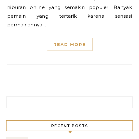
hiburan online yang semakin populer. Banyak
pemain yang tertarik karena sensasi
permainannya…
READ MORE
Search for:
RECENT POSTS