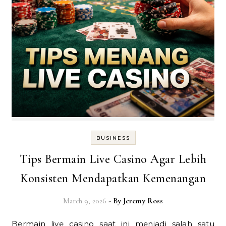
BUSINESS
Tips Bermain Live Casino Agar Lebih
Konsisten Mendapatkan Kemenangan
March 9, 2026
- By
Jeremy Ross
Bermain live casino saat ini menjadi salah satu