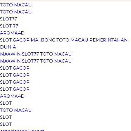
TOTO MACAU
TOTO MACAU
SLOT77
SLOT 77
AROMA4D
SLOT GACOR MAHJONG TOTO MACAU PEMERINTAHAN
DUNIA
MAXWIN SLOT77 TOTO MACAU
MAXWIN SLOT77 TOTO MACAU
SLOT GACOR
SLOT GACOR
SLOT GACOR
SLOT GACOR
AROMA4D
SLOT
TOTO MACAU
SLOT
SLOT