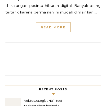
di kalangan pecinta hiburan digital. Banyak orang
tertarik karena permainan ini mudah dimainkan,…
READ MORE
Search for:
RECENT POSTS
Voittostrategiat Näin teet
rohkeat siirrot kasinolla