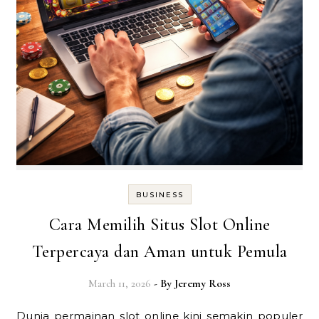
BUSINESS
Cara Memilih Situs Slot Online
Terpercaya dan Aman untuk Pemula
March 11, 2026
- By
Jeremy Ross
Dunia permainan slot online kini semakin populer