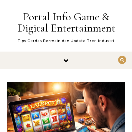
Skip to content
Portal Info Game &
Digital Entertainment
Tips Cerdas Bermain dan Update Tren Industri