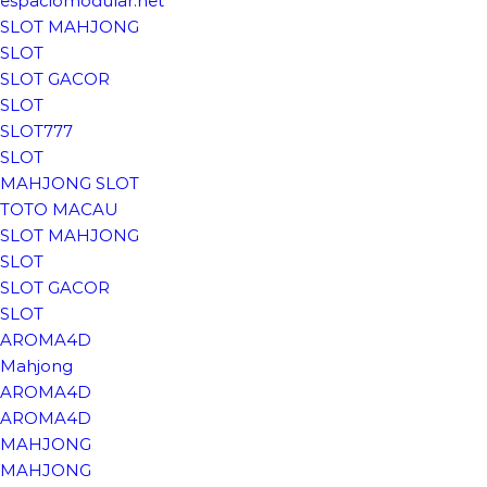
espaciomodular.net
SLOT MAHJONG
SLOT
SLOT GACOR
SLOT
SLOT777
SLOT
MAHJONG SLOT
TOTO MACAU
SLOT MAHJONG
SLOT
SLOT GACOR
SLOT
AROMA4D
Mahjong
AROMA4D
AROMA4D
MAHJONG
MAHJONG