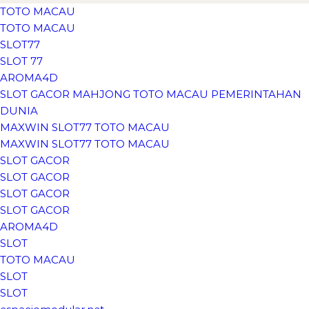
TOTO MACAU
TOTO MACAU
SLOT77
SLOT 77
AROMA4D
SLOT GACOR MAHJONG TOTO MACAU PEMERINTAHAN
DUNIA
MAXWIN SLOT77 TOTO MACAU
MAXWIN SLOT77 TOTO MACAU
SLOT GACOR
SLOT GACOR
SLOT GACOR
SLOT GACOR
AROMA4D
SLOT
TOTO MACAU
SLOT
SLOT