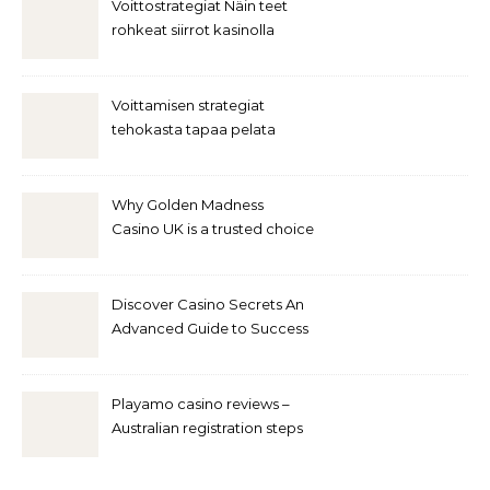
Voittostrategiat Näin teet
rohkeat siirrot kasinolla
Voittamisen strategiat
tehokasta tapaa pelata
uhkapelejä viisaasti
Why Golden Madness
Casino UK is a trusted choice
for UK players in 2026
Discover Casino Secrets An
Advanced Guide to Success
Playamo casino reviews –
Australian registration steps
guide