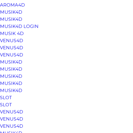
AROMA4D
MUSIK4D
MUSIK4D
MUSIK4D LOGIN
MUSIK 4D
VENUS4D
VENUS4D
VENUS4D
MUSIK4D
MUSIK4D
MUSIK4D
MUSIK4D
MUSIK4D
SLOT
SLOT
VENUS4D
VENUS4D
VENUS4D