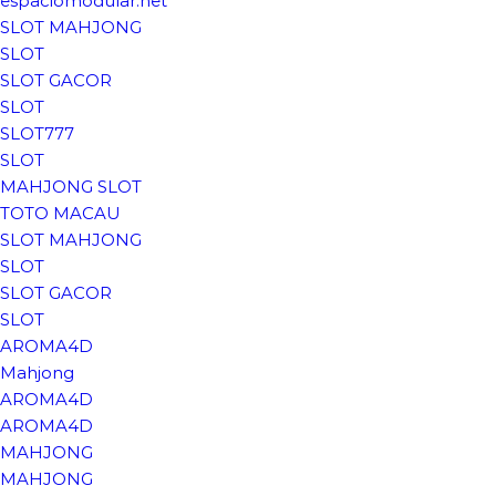
espaciomodular.net
SLOT MAHJONG
SLOT
SLOT GACOR
SLOT
SLOT777
SLOT
MAHJONG SLOT
TOTO MACAU
SLOT MAHJONG
SLOT
SLOT GACOR
SLOT
AROMA4D
Mahjong
AROMA4D
AROMA4D
MAHJONG
MAHJONG