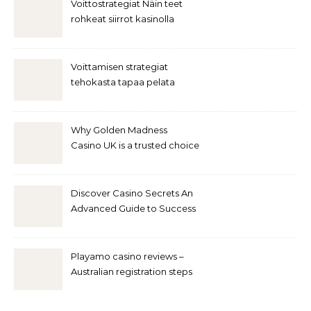
Voittostrategiat Näin teet
rohkeat siirrot kasinolla
Voittamisen strategiat
tehokasta tapaa pelata
uhkapelejä viisaasti
Why Golden Madness
Casino UK is a trusted choice
for UK players in 2026
Discover Casino Secrets An
Advanced Guide to Success
Playamo casino reviews –
Australian registration steps
guide