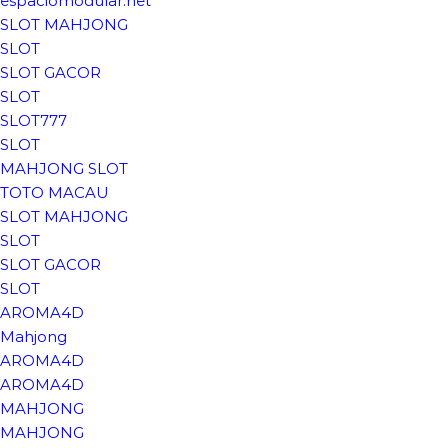
espaciomodular.net
SLOT MAHJONG
SLOT
SLOT GACOR
SLOT
SLOT777
SLOT
MAHJONG SLOT
TOTO MACAU
SLOT MAHJONG
SLOT
SLOT GACOR
SLOT
AROMA4D
Mahjong
AROMA4D
AROMA4D
MAHJONG
MAHJONG