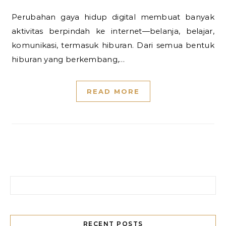
Perubahan gaya hidup digital membuat banyak
aktivitas berpindah ke internet—belanja, belajar,
komunikasi, termasuk hiburan. Dari semua bentuk
hiburan yang berkembang,…
READ MORE
Search for:
RECENT POSTS