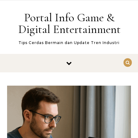
Skip to content
Portal Info Game &
Digital Entertainment
Tips Cerdas Bermain dan Update Tren Industri