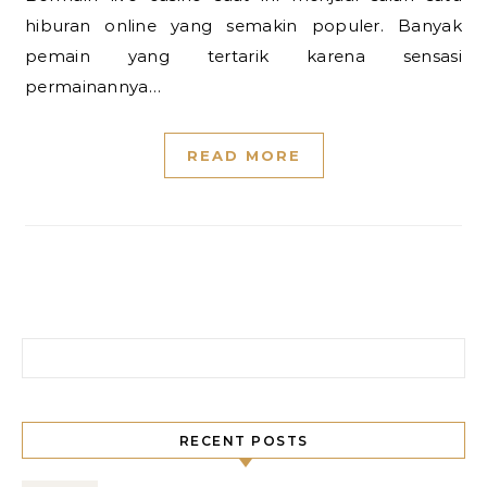
hiburan online yang semakin populer. Banyak
pemain yang tertarik karena sensasi
permainannya…
READ MORE
Search for:
RECENT POSTS