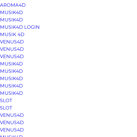
AROMA4D
MUSIK4D
MUSIK4D
MUSIK4D LOGIN
MUSIK 4D
VENUS4D
VENUS4D
VENUS4D
MUSIK4D
MUSIK4D
MUSIK4D
MUSIK4D
MUSIK4D
SLOT
SLOT
VENUS4D
VENUS4D
VENUS4D