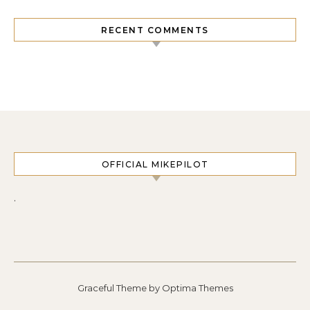
RECENT COMMENTS
OFFICIAL MIKEPILOT
.
Graceful Theme by
Optima Themes