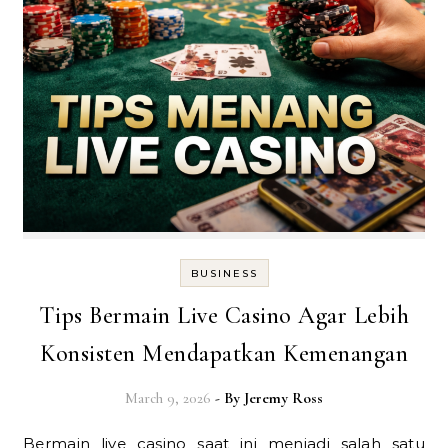
BUSINESS
Tips Bermain Live Casino Agar Lebih
Konsisten Mendapatkan Kemenangan
March 9, 2026
- By
Jeremy Ross
Bermain live casino saat ini menjadi salah satu