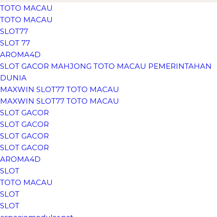
TOTO MACAU
TOTO MACAU
SLOT77
SLOT 77
AROMA4D
SLOT GACOR MAHJONG TOTO MACAU PEMERINTAHAN
DUNIA
MAXWIN SLOT77 TOTO MACAU
MAXWIN SLOT77 TOTO MACAU
SLOT GACOR
SLOT GACOR
SLOT GACOR
SLOT GACOR
AROMA4D
SLOT
TOTO MACAU
SLOT
SLOT