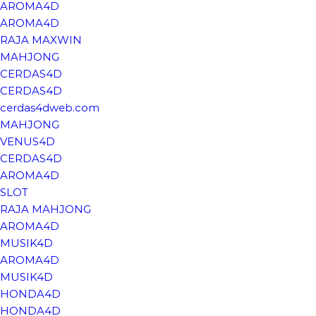
AROMA4D
AROMA4D
RAJA MAXWIN
MAHJONG
CERDAS4D
CERDAS4D
cerdas4dweb.com
MAHJONG
VENUS4D
CERDAS4D
AROMA4D
SLOT
RAJA MAHJONG
AROMA4D
MUSIK4D
AROMA4D
MUSIK4D
HONDA4D
HONDA4D