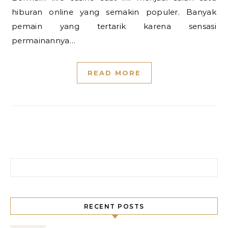
hiburan online yang semakin populer. Banyak
pemain yang tertarik karena sensasi
permainannya…
READ MORE
Search for:
RECENT POSTS