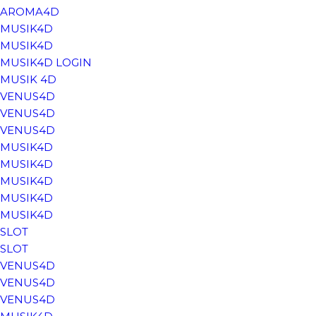
AROMA4D
MUSIK4D
MUSIK4D
MUSIK4D LOGIN
MUSIK 4D
VENUS4D
VENUS4D
VENUS4D
MUSIK4D
MUSIK4D
MUSIK4D
MUSIK4D
MUSIK4D
SLOT
SLOT
VENUS4D
VENUS4D
VENUS4D