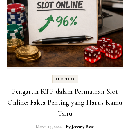
BUSINESS
Pengaruh RTP dalam Permainan Slot
Online: Fakta Penting yang Harus Kamu
Tahu
March 19, 2026
- By
Jeremy Ross