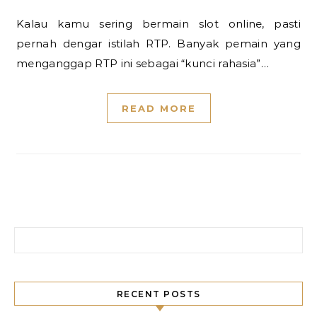
Kalau kamu sering bermain slot online, pasti
pernah dengar istilah RTP. Banyak pemain yang
menganggap RTP ini sebagai “kunci rahasia”…
READ MORE
Search for:
RECENT POSTS