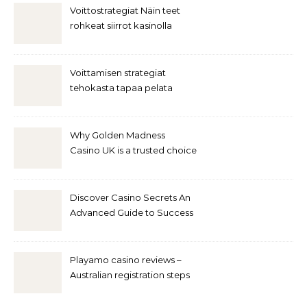
Voittostrategiat Näin teet
rohkeat siirrot kasinolla
Voittamisen strategiat
tehokasta tapaa pelata
uhkapelejä viisaasti
Why Golden Madness
Casino UK is a trusted choice
for UK players in 2026
Discover Casino Secrets An
Advanced Guide to Success
Playamo casino reviews –
Australian registration steps
guide