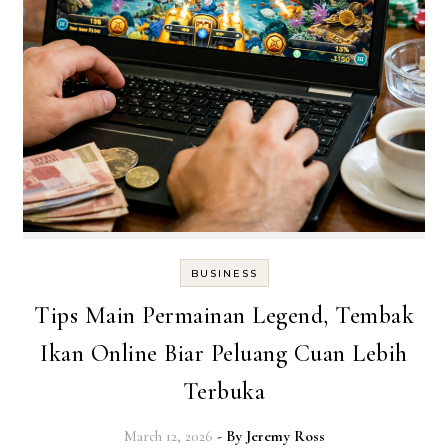
BUSINESS
Tips Main Permainan Legend, Tembak
Ikan Online Biar Peluang Cuan Lebih
Terbuka
March 12, 2026
- By
Jeremy Ross