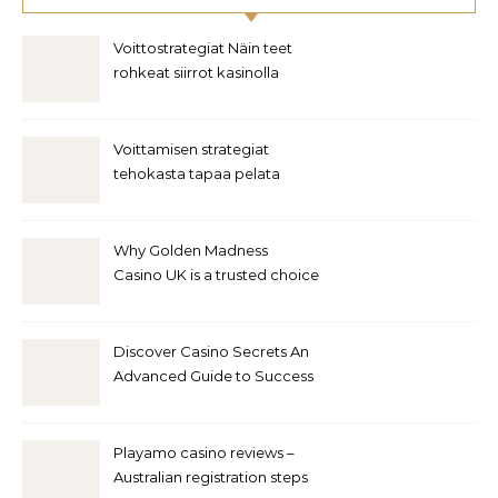
Voittostrategiat Näin teet
rohkeat siirrot kasinolla
Voittamisen strategiat
tehokasta tapaa pelata
uhkapelejä viisaasti
Why Golden Madness
Casino UK is a trusted choice
for UK players in 2026
Discover Casino Secrets An
Advanced Guide to Success
Playamo casino reviews –
Australian registration steps