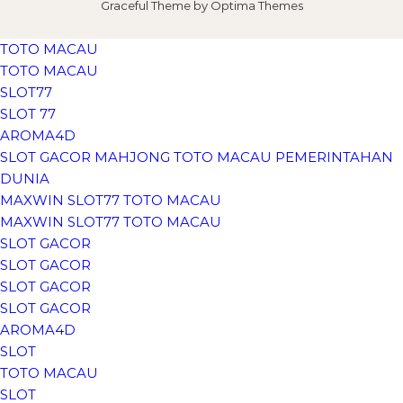
Graceful Theme by
Optima Themes
TOTO MACAU
TOTO MACAU
SLOT77
SLOT 77
AROMA4D
SLOT GACOR MAHJONG TOTO MACAU PEMERINTAHAN
DUNIA
MAXWIN SLOT77 TOTO MACAU
MAXWIN SLOT77 TOTO MACAU
SLOT GACOR
SLOT GACOR
SLOT GACOR
SLOT GACOR
AROMA4D
SLOT
TOTO MACAU
SLOT