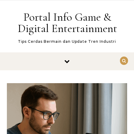
Skip to content
Portal Info Game &
Digital Entertainment
Tips Cerdas Bermain dan Update Tren Industri