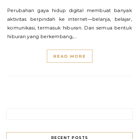
Perubahan gaya hidup digital membuat banyak
aktivitas berpindah ke internet—belanja, belajar,
komunikasi, termasuk hiburan. Dari semua bentuk
hiburan yang berkembang,…
READ MORE
Search for:
RECENT POSTS