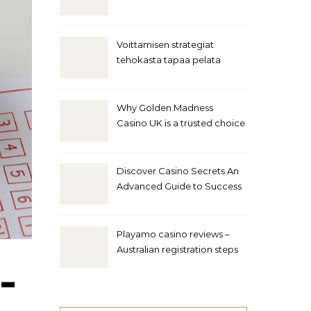
Voittamisen strategiat
tehokasta tapaa pelata
uhkapelejä viisaasti
Why Golden Madness
Casino UK is a trusted choice
for UK players in 2026
Discover Casino Secrets An
Advanced Guide to Success
Playamo casino reviews –
Australian registration steps
guide