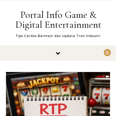
Skip to content
Portal Info Game &
Digital Entertainment
Tips Cerdas Bermain dan Update Tren Industri