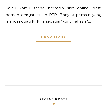
Kalau kamu sering bermain slot online, pasti
pernah dengar istilah RTP. Banyak pemain yang
menganggap RTP ini sebagai “kunci rahasia”…
READ MORE
Search for:
RECENT POSTS