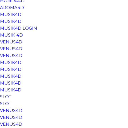
HONDA4D
AROMA4D
MUSIK4D
MUSIK4D
MUSIK4D LOGIN
MUSIK 4D
VENUS4D
VENUS4D
VENUS4D
MUSIK4D
MUSIK4D
MUSIK4D
MUSIK4D
MUSIK4D
SLOT
SLOT
VENUS4D
VENUS4D
VENUS4D