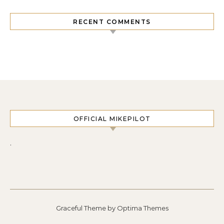
RECENT COMMENTS
OFFICIAL MIKEPILOT
.
Graceful Theme by
Optima Themes