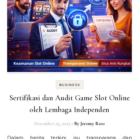
BUSINESS
Sertifikasi dan Audit Game Slot Online
oleh Lembaga Independen
December 19, 2025
- By
Jeremy Ross
Dalam berita terkini, isu transparansi dan