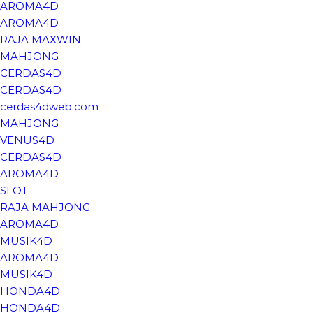
AROMA4D
AROMA4D
RAJA MAXWIN
MAHJONG
CERDAS4D
CERDAS4D
cerdas4dweb.com
MAHJONG
VENUS4D
CERDAS4D
AROMA4D
SLOT
RAJA MAHJONG
AROMA4D
MUSIK4D
AROMA4D
MUSIK4D
HONDA4D
HONDA4D