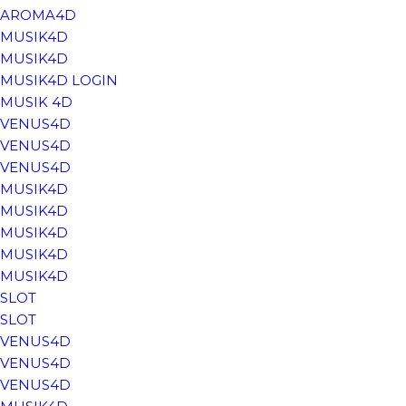
AROMA4D
MUSIK4D
MUSIK4D
MUSIK4D LOGIN
MUSIK 4D
VENUS4D
VENUS4D
VENUS4D
MUSIK4D
MUSIK4D
MUSIK4D
MUSIK4D
MUSIK4D
SLOT
SLOT
VENUS4D
VENUS4D
VENUS4D