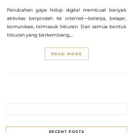
Perubahan gaya hidup digital membuat banyak
aktivitas berpindah ke internet—belanja, belajar,
komunikasi, termasuk hiburan. Dari semua bentuk
hiburan yang berkembang,…
READ MORE
Search for:
RECENT POSTS