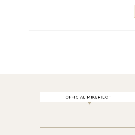
OFFICIAL MIKEPILOT
.