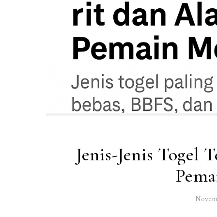
Jenis-Jenis Togel 
Pema
Novemb