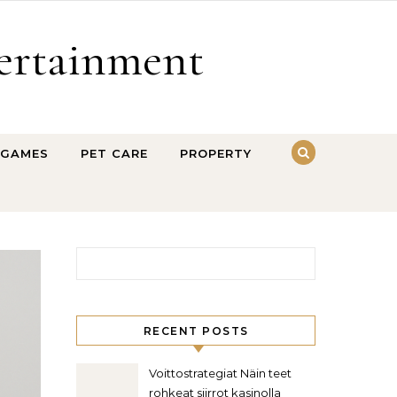
tertainment
 GAMES
PET CARE
PROPERTY
Search for:
RECENT POSTS
Voittostrategiat Näin teet
rohkeat siirrot kasinolla