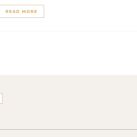
READ MORE