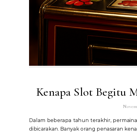
Kenapa Slot Begitu M
Novemb
Dalam beberapa tahun terakhir, permainan slot menjadi salah satu hiburan digital yang paling sering
dibicarakan. Banyak orang penasaran ke