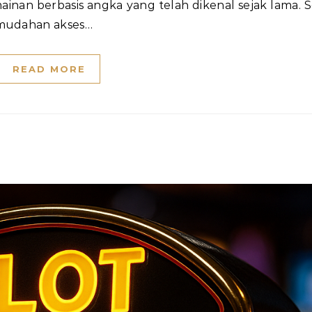
mudahan akses…
READ MORE