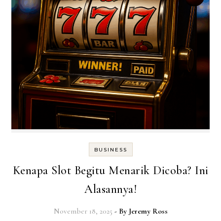
BUSINESS
Kenapa Slot Begitu Menarik Dicoba? Ini
Alasannya!
November 18, 2025
- By
Jeremy Ross