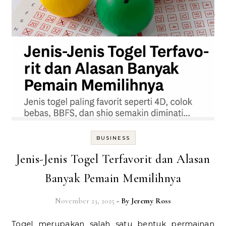
BUSINESS
Jenis-Jenis Togel Terfavorit dan Alasan
Banyak Pemain Memilihnya
November 23, 2025
- By
Jeremy Ross
Togel merupakan salah satu bentuk permainan