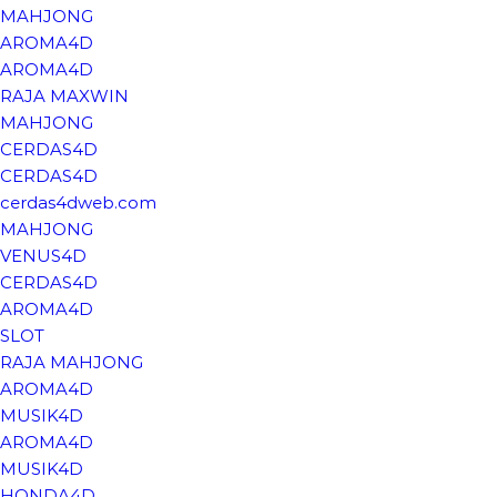
MAHJONG
AROMA4D
AROMA4D
RAJA MAXWIN
MAHJONG
CERDAS4D
CERDAS4D
cerdas4dweb.com
MAHJONG
VENUS4D
CERDAS4D
AROMA4D
SLOT
RAJA MAHJONG
AROMA4D
MUSIK4D
AROMA4D
MUSIK4D
HONDA4D