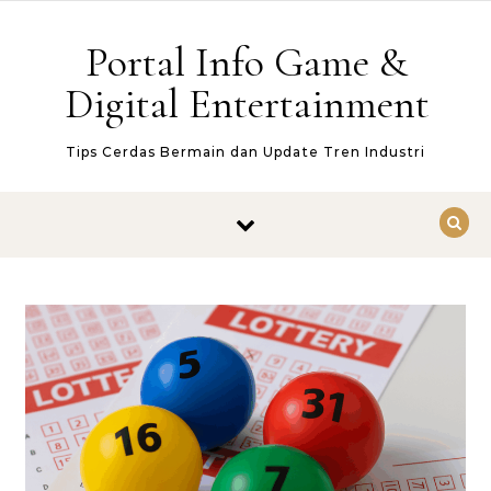
Skip to content
Portal Info Game &
Digital Entertainment
Tips Cerdas Bermain dan Update Tren Industri