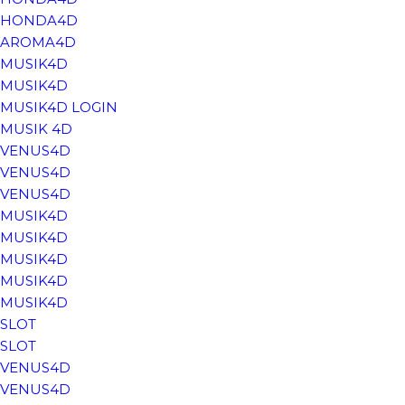
HONDA4D
AROMA4D
MUSIK4D
MUSIK4D
MUSIK4D LOGIN
MUSIK 4D
VENUS4D
VENUS4D
VENUS4D
MUSIK4D
MUSIK4D
MUSIK4D
MUSIK4D
MUSIK4D
SLOT
SLOT
VENUS4D
VENUS4D