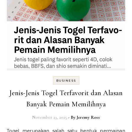
BUSINESS
Jenis-Jenis Togel Terfavorit dan Alasan
Banyak Pemain Memilihnya
November 23, 2025
- By
Jeremy Ross
Togel merupakan salah satu bentuk permainan