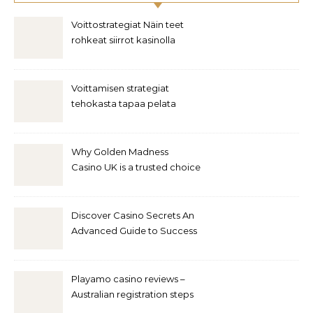
Voittostrategiat Näin teet
rohkeat siirrot kasinolla
Voittamisen strategiat
tehokasta tapaa pelata
uhkapelejä viisaasti
Why Golden Madness
Casino UK is a trusted choice
for UK players in 2026
Discover Casino Secrets An
Advanced Guide to Success
Playamo casino reviews –
Australian registration steps
guide