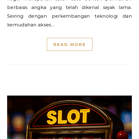
berbasis angka yang telah dikenal sejak lama.
Seiring dengan perkembangan teknologi dan
kemudahan akses…
READ MORE