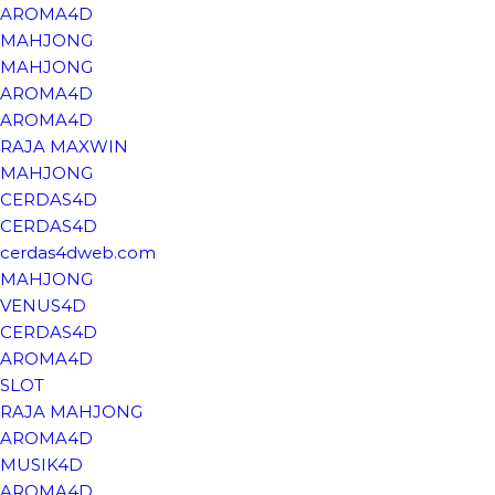
AROMA4D
MAHJONG
MAHJONG
AROMA4D
AROMA4D
RAJA MAXWIN
MAHJONG
CERDAS4D
CERDAS4D
cerdas4dweb.com
MAHJONG
VENUS4D
CERDAS4D
AROMA4D
SLOT
RAJA MAHJONG
AROMA4D
MUSIK4D
AROMA4D