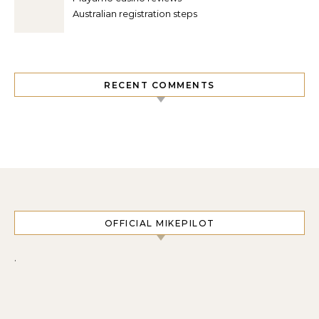
Australian registration steps
guide
RECENT COMMENTS
OFFICIAL MIKEPILOT
.