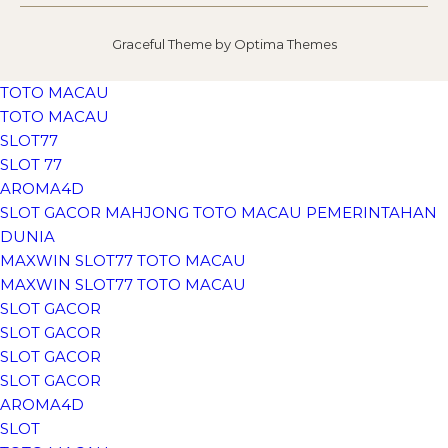
Graceful Theme by
Optima Themes
TOTO MACAU
TOTO MACAU
SLOT77
SLOT 77
AROMA4D
SLOT GACOR MAHJONG TOTO MACAU PEMERINTAHAN
DUNIA
MAXWIN SLOT77 TOTO MACAU
MAXWIN SLOT77 TOTO MACAU
SLOT GACOR
SLOT GACOR
SLOT GACOR
SLOT GACOR
AROMA4D
SLOT