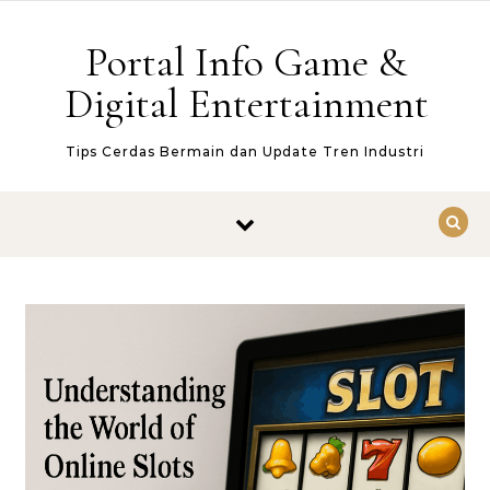
Skip to content
Portal Info Game &
Digital Entertainment
Tips Cerdas Bermain dan Update Tren Industri