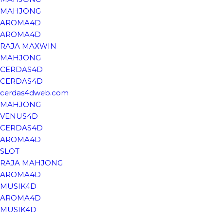
MAHJONG
AROMA4D
AROMA4D
RAJA MAXWIN
MAHJONG
CERDAS4D
CERDAS4D
cerdas4dweb.com
MAHJONG
VENUS4D
CERDAS4D
AROMA4D
SLOT
RAJA MAHJONG
AROMA4D
MUSIK4D
AROMA4D
MUSIK4D