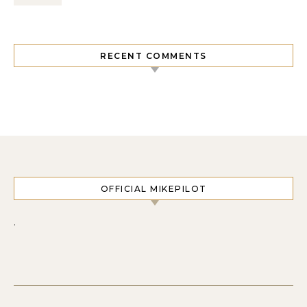
RECENT COMMENTS
OFFICIAL MIKEPILOT
.