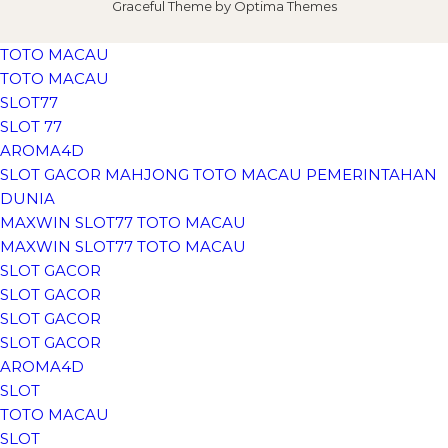
Graceful Theme by
Optima Themes
TOTO MACAU
TOTO MACAU
SLOT77
SLOT 77
AROMA4D
SLOT GACOR MAHJONG TOTO MACAU PEMERINTAHAN
DUNIA
MAXWIN SLOT77 TOTO MACAU
MAXWIN SLOT77 TOTO MACAU
SLOT GACOR
SLOT GACOR
SLOT GACOR
SLOT GACOR
AROMA4D
SLOT
TOTO MACAU
SLOT