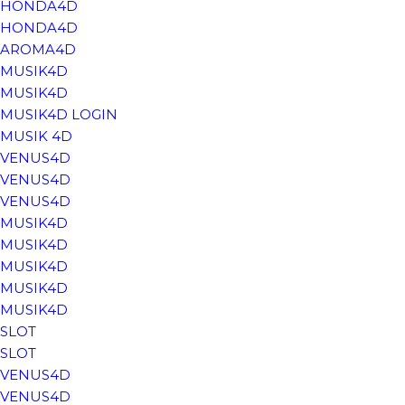
HONDA4D
HONDA4D
AROMA4D
MUSIK4D
MUSIK4D
MUSIK4D LOGIN
MUSIK 4D
VENUS4D
VENUS4D
VENUS4D
MUSIK4D
MUSIK4D
MUSIK4D
MUSIK4D
MUSIK4D
SLOT
SLOT
VENUS4D
VENUS4D