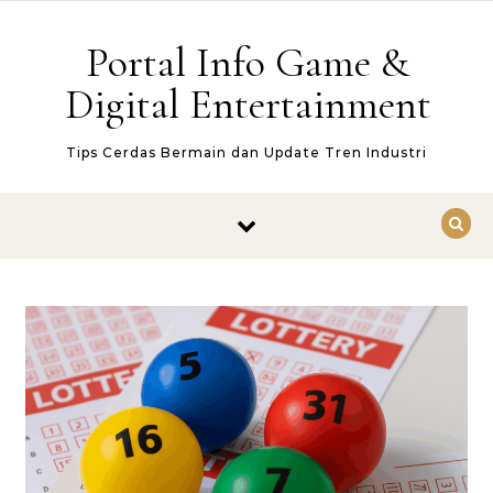
Skip to content
Portal Info Game &
Digital Entertainment
Tips Cerdas Bermain dan Update Tren Industri