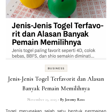
BUSINESS
Jenis-Jenis Togel Terfavorit dan Alasan
Banyak Pemain Memilihnya
November 23, 2025
- By
Jeremy Ross
Togel merupakan salah satu bentuk permainan