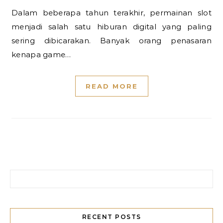
Dalam beberapa tahun terakhir, permainan slot
menjadi salah satu hiburan digital yang paling
sering dibicarakan. Banyak orang penasaran
kenapa game…
READ MORE
Search for:
RECENT POSTS