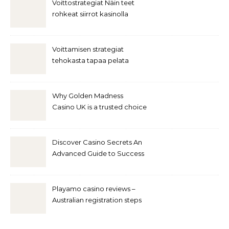
Voittostrategiat Näin teet
rohkeat siirrot kasinolla
Voittamisen strategiat
tehokasta tapaa pelata
uhkapelejä viisaasti
Why Golden Madness
Casino UK is a trusted choice
for UK players in 2026
Discover Casino Secrets An
Advanced Guide to Success
Playamo casino reviews –
Australian registration steps
guide