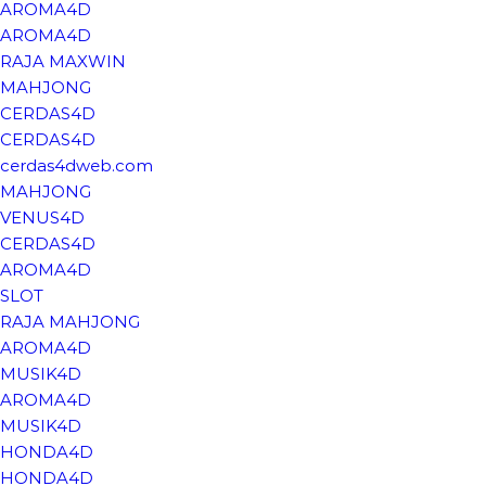
AROMA4D
AROMA4D
RAJA MAXWIN
MAHJONG
CERDAS4D
CERDAS4D
cerdas4dweb.com
MAHJONG
VENUS4D
CERDAS4D
AROMA4D
SLOT
RAJA MAHJONG
AROMA4D
MUSIK4D
AROMA4D
MUSIK4D
HONDA4D
HONDA4D