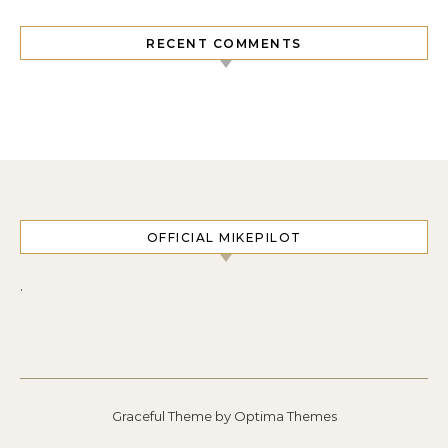
RECENT COMMENTS
OFFICIAL MIKEPILOT
.
Graceful Theme by
Optima Themes