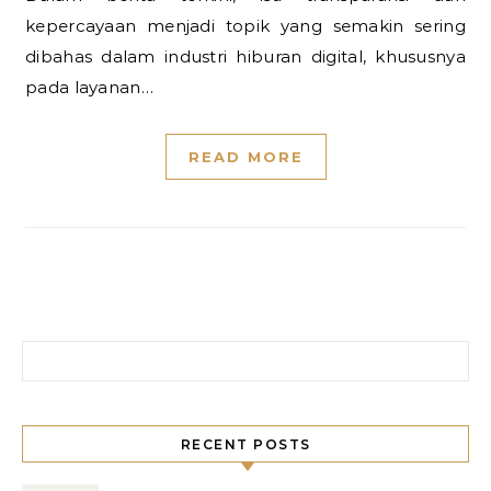
kepercayaan menjadi topik yang semakin sering
dibahas dalam industri hiburan digital, khususnya
pada layanan…
READ MORE
Search for:
RECENT POSTS