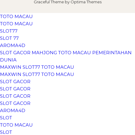
Graceful Theme by
Optima Themes
TOTO MACAU
TOTO MACAU
SLOT77
SLOT 77
AROMA4D
SLOT GACOR MAHJONG TOTO MACAU PEMERINTAHAN
DUNIA
MAXWIN SLOT77 TOTO MACAU
MAXWIN SLOT77 TOTO MACAU
SLOT GACOR
SLOT GACOR
SLOT GACOR
SLOT GACOR
AROMA4D
SLOT
TOTO MACAU
SLOT