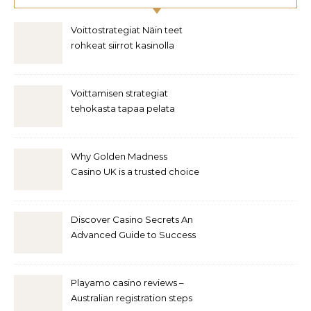
Voittostrategiat Näin teet
rohkeat siirrot kasinolla
Voittamisen strategiat
tehokasta tapaa pelata
uhkapelejä viisaasti
Why Golden Madness
Casino UK is a trusted choice
for UK players in 2026
Discover Casino Secrets An
Advanced Guide to Success
Playamo casino reviews –
Australian registration steps