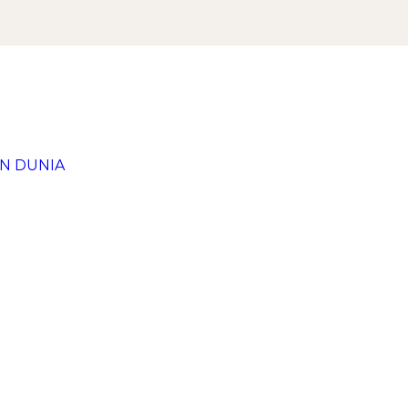
N DUNIA