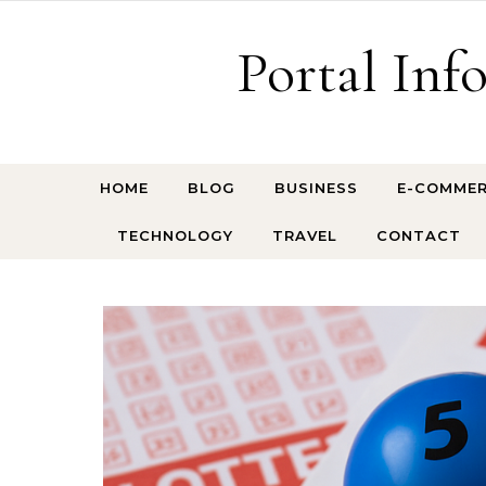
Skip to content
Portal Inf
HOME
BLOG
BUSINESS
E-COMME
TECHNOLOGY
TRAVEL
CONTACT